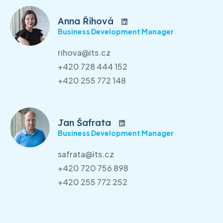
Anna Říhová
Business Development Manager
rihova@its.cz
+420 728 444 152
+420 255 772 148
Jan Šafrata
Business Development Manager
safrata@its.cz
+420 720 756 898
+420 255 772 252