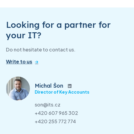
Looking for a partner for
your IT?
Do not hesitate to contact us.
Write to us
Michal Šon
Director of Key Accounts
son@its.cz
+420 607 965 302
+420 255 772 774