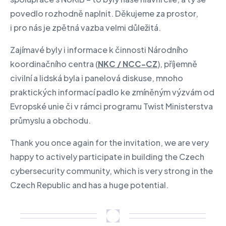
povedlo rozhodně naplnit. Děkujeme za prostor,
i pro nás je zpětná vazba velmi důležitá.
Zajímavé byly i informace k činnosti Národního
koordinačního centra (
NKC / NCC-CZ
), příjemně
civilní a lidská byla i panelová diskuse, mnoho
praktických informací padlo ke zmíněným výzvám od
Evropské unie či v rámci programu Twist Ministerstva
průmyslu a obchodu.
Thank you once again for the invitation, we are very
happy to actively participate in building the Czech
cybersecurity community, which is very strong in the
Czech Republic and has a huge potential.