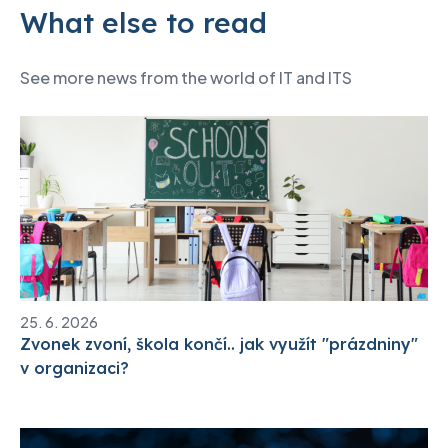
What else to read
See more news from the world of IT and ITS
25. 6. 2026
Zvonek zvoní, škola končí.. jak využít "prázdniny"
v organizaci?