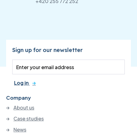
+420 255 772 252
Sign up for our newsletter
Log in
Company
About us
Case studies
News