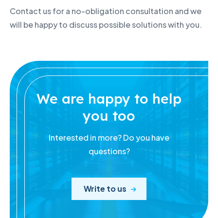
Contact us for a no-obligation consultation and we
will be happy to discuss possible solutions with you.
We are happy to help
you too
Interested in more? Do you have
questions?
Write to us