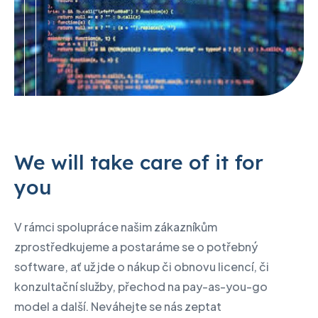
We will take care of it for
you
V rámci spolupráce našim zákazníkům
zprostředkujeme a postaráme se o potřebný
software, ať už jde o nákup či obnovu licencí, či
konzultační služby, přechod na pay-as-you-go
model a další. Neváhejte se nás zeptat