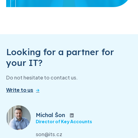
Looking for a partner for
your IT?
Do not hesitate to contact us.
Write to us
Michal Šon
Director of Key Accounts
son@its.cz