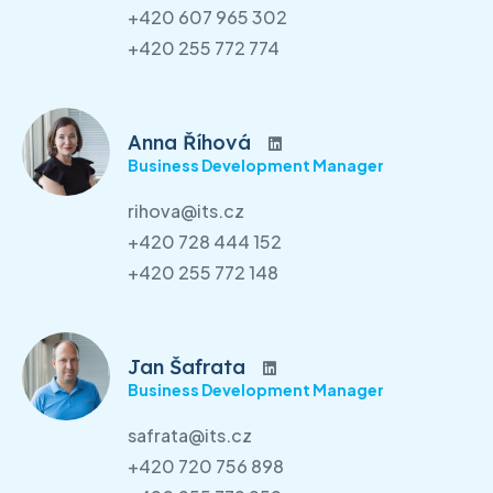
+420 607 965 302
+420 255 772 774
Anna Říhová
Business Development Manager
rihova@its.cz
+420 728 444 152
+420 255 772 148
Jan Šafrata
Business Development Manager
safrata@its.cz
+420 720 756 898