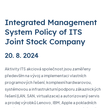
Integrated Management
System Policy of ITS
Joint Stock Company
20. 8. 2024
Aktivity ITS akciová společnost jsou zaměřeny
především na vývoj a implementaci vlastních
programových řešení, komplexní hardwarovou,
systémovou a infrastrukturní podporu zákaznických
řešení (LAN, SAN, virtualizace) a autorizovaný servis
a prodej výrobků Lenovo, IBM, Apple a pokladních