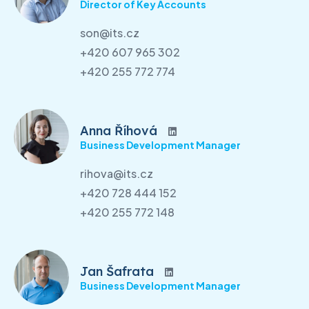
Director of Key Accounts
son@its.cz
+420 607 965 302
+420 255 772 774
Anna Říhová
Business Development Manager
rihova@its.cz
+420 728 444 152
+420 255 772 148
Jan Šafrata
Business Development Manager