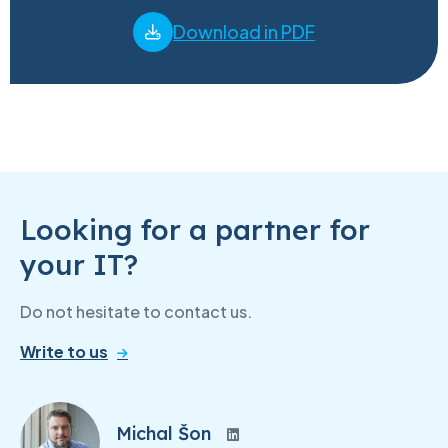
Download in PDF
Looking for a partner for
your IT?
Do not hesitate to contact us.
Write to us
Michal Šon