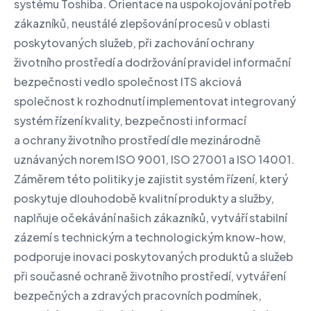
systému Toshiba. Orientace na uspokojování potřeb
zákazníků, neustálé zlepšování procesů v oblasti
poskytovaných služeb, při zachování ochrany
životního prostředí a dodržování pravidel informační
bezpečnosti vedlo společnost ITS akciová
společnost k rozhodnutí implementovat integrovaný
systém řízení kvality, bezpečnosti informací
a ochrany životního prostředí dle mezinárodně
uznávaných norem ISO 9001, ISO 27001 a ISO 14001.
Záměrem této politiky je zajistit systém řízení, který
poskytuje dlouhodobě kvalitní produkty a služby,
naplňuje očekávání našich zákazníků, vytváří stabilní
zázemí s technickým a technologickým know-how,
podporuje inovaci poskytovaných produktů a služeb
při současné ochraně životního prostředí, vytváření
bezpečných a zdravých pracovních podmínek,