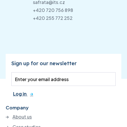
safrata@its.cz
+420 720 756 898
+420 255 772 252
Sign up for our newsletter
Log in
Company
About us
Case studies