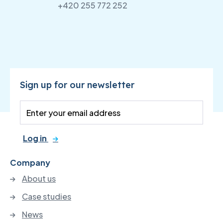
+420 255 772 252
Sign up for our newsletter
Log in
Company
About us
Case studies
News