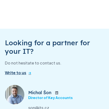
Looking for a partner for
your IT?
Do not hesitate to contact us.
Write to us
Michal Šon
Director of Key Accounts
son@its.cz