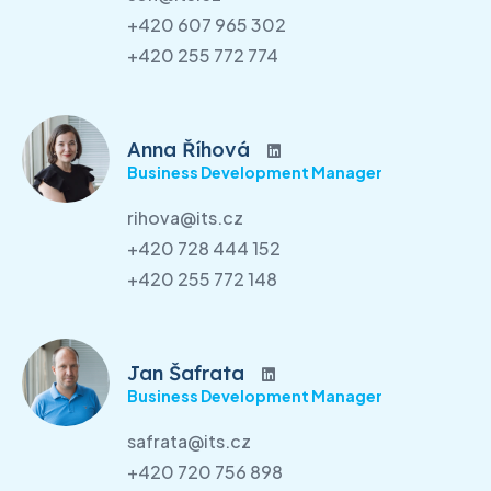
+420 607 965 302
+420 255 772 774
Anna Říhová
Business Development Manager
rihova@its.cz
+420 728 444 152
+420 255 772 148
Jan Šafrata
Business Development Manager
safrata@its.cz
+420 720 756 898