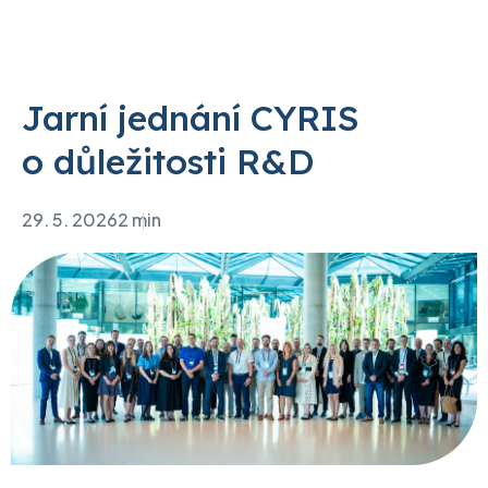
Jarní jednání CYRIS
o důležitosti R&D
29. 5. 2026
2 min