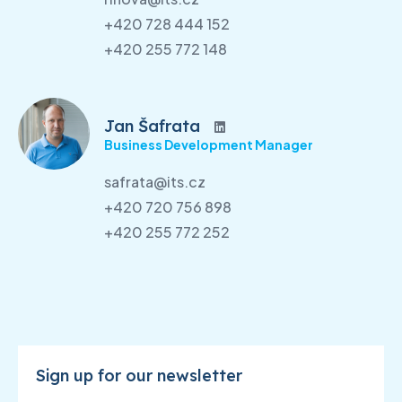
+420 728 444 152
+420 255 772 148
Jan Šafrata
Business Development Manager
safrata@its.cz
+420 720 756 898
+420 255 772 252
Sign up for our newsletter