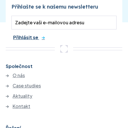
Přihlašte se k našemu newsletteru
Přihlásit se
Společnost
O nás
Case studies
Aktuality
Kontakt
Řešení