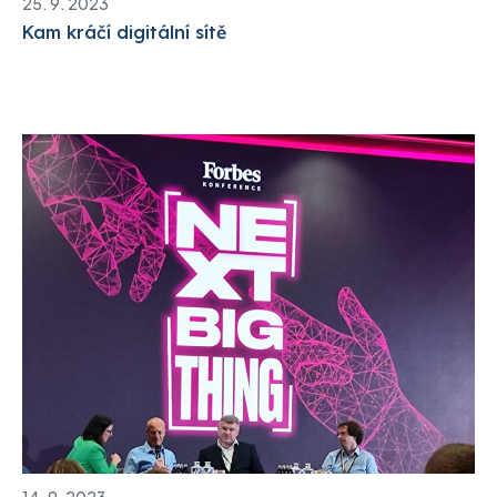
25. 9. 2023
Kam kráčí digitální sítě
14. 9. 2023