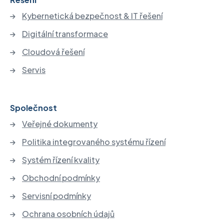
Kybernetická bezpečnost & IT řešení
Digitální transformace
Cloudová řešení
Servis
Společnost
Veřejné dokumenty
Politika integrovaného systému řízení
Systém řízení kvality
Obchodní podmínky
Servisní podmínky
Ochrana osobních údajů