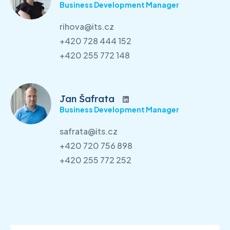
Business Development Manager
rihova@its.cz
+420 728 444 152
+420 255 772 148
Jan Šafrata
Business Development Manager
safrata@its.cz
+420 720 756 898
+420 255 772 252