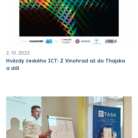
2. 10. 2023
Hvězdy českého ICT: Z Vinohrad až do Thajska
a dál