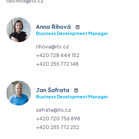
obchod@its.cz
Anna Říhová
Business Development Manager
rihova@its.cz
+420 728 444 152
+420 255 772 148
Jan Šafrata
Business Development Manager
safrata@its.cz
+420 720 756 898
+420 255 772 252