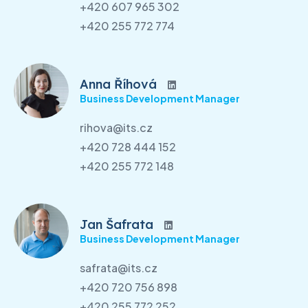
+420 607 965 302
+420 255 772 774
Anna Říhová
Business Development Manager
rihova@its.cz
+420 728 444 152
+420 255 772 148
Jan Šafrata
Business Development Manager
safrata@its.cz
+420 720 756 898
+420 255 772 252