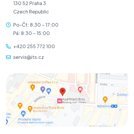
130 52 Praha 3
Czech Republic
Po-Čt: 8:30 – 17:00
Pá: 8:30 – 15:00
+420 255 772 100
servis@its.cz