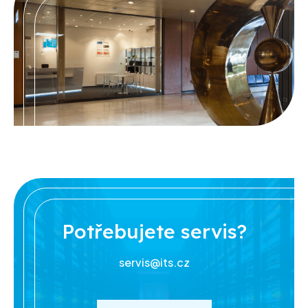
Potřebujete servis?
servis@its.cz