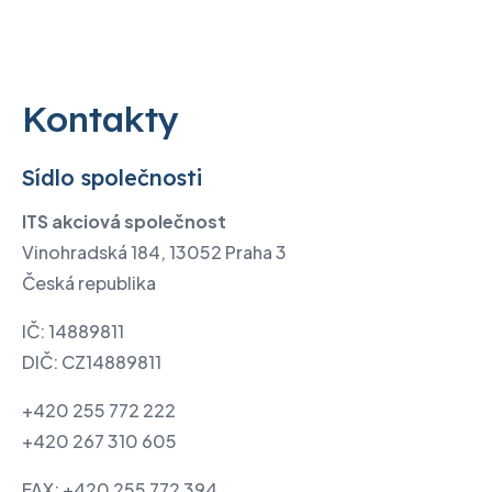
Kontakty
Sídlo společnosti
ITS akciová společnost
Vinohradská 184, 13052 Praha 3
Česká republika
IČ: 14889811
DIČ: CZ14889811
+420 255 772 222
+420 267 310 605
FAX: +420 255 772 394