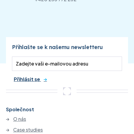
Přihlašte se k našemu newsletteru
Přihlásit se
Společnost
O nás
Case studies