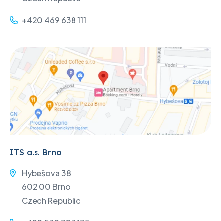
+420 469 638 111
ITS a.s. Brno
Hybešova 38
602 00 Brno
Czech Republic