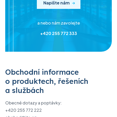
Napište nám
a nebo nám zavolejte
+420 255 772 333
Obchodní informace
o produktech, řešeních
a službách
Obecné dotazy a poptávky:
+420 255 772 222