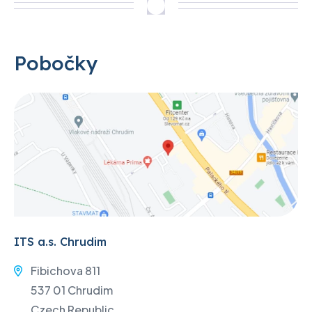
Pobočky
ITS a.s. Chrudim
Fibichova 811
537 01 Chrudim
Czech Republic