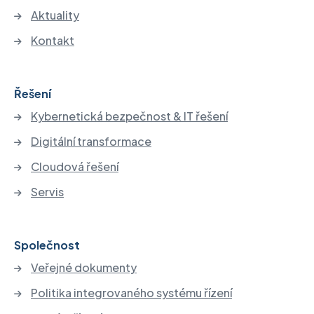
Aktuality
Kontakt
Řešení
Kybernetická bezpečnost & IT řešení
Digitální transformace
Cloudová řešení
Servis
Společnost
Veřejné dokumenty
Politika integrovaného systému řízení