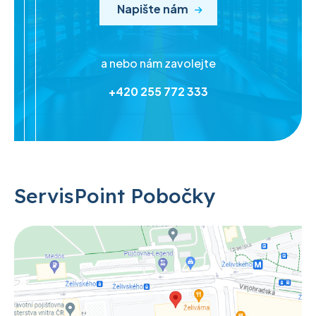
Napište nám
a nebo nám zavolejte
+420 255 772 333
ServisPoint Pobočky