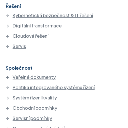
Řešení
Kybernetická bezpečnost & IT řešení
Digitální transformace
Cloudová řešení
Servis
Společnost
Veřejné dokumenty
Politika integrovaného systému řízení
Systém řízení kvality
Obchodní podmínky
Servisní podmínky