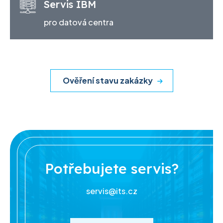
Servis IBM
pro datová centra
Ověření stavu zakázky
Potřebujete servis?
servis@its.cz