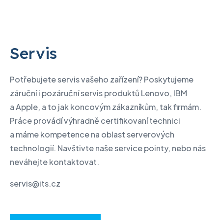
Servis
Potřebujete servis vašeho zařízení? Poskytujeme
záruční i pozáruční servis produktů Lenovo, IBM
a Apple, a to jak koncovým zákazníkům, tak firmám.
Práce provádí výhradně certifikovaní technici
a máme kompetence na oblast serverových
technologií. Navštivte naše service pointy, nebo nás
neváhejte kontaktovat.
servis@its.cz