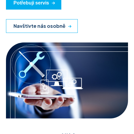
Potřebuji servis
Navštivte nás osobně