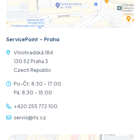
ServicePoint – Praha
Vinohradská 184
130 52 Praha 3
Czech Republic
Po-Čt: 8:30 – 17:00
Pá: 8:30 – 15:00
+420 255 772 100
servis@its.cz