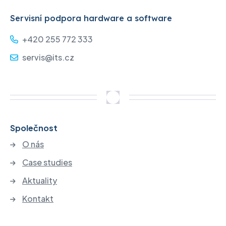
Servisní podpora hardware a software
+420 255 772 333
servis@its.cz
Společnost
O nás
Case studies
Aktuality
Kontakt