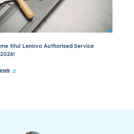
jsme titul Lenovo Authorised Service
 2026!
ánek