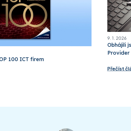
9. 1. 2026
Obhájili 
Provider
TOP 100 ICT firem
Přečíst čl