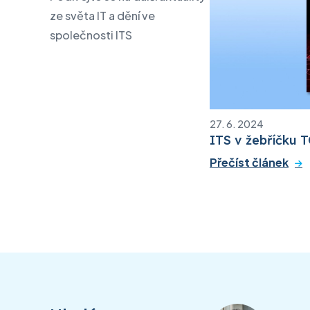
ze světa IT a dění ve
společnosti ITS
27. 6. 2024
ITS v žebříčku 
Přečíst článek