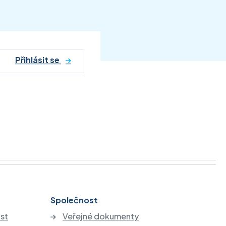
Přihlásit se
Společnost
st
Veřejné dokumenty