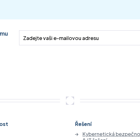
emu
ost
Řešení
Kybernetická bezpečno