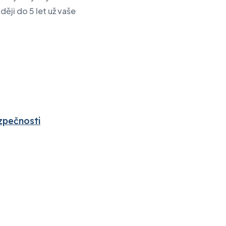
ěji do 5 let už vaše
zpečnosti