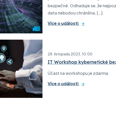
bezpečné. Odhaduje se, že nejpozd
data nebudou chráněna, […]
Více o události
28. listopadu 2023, 10:00
IT Workshop kybernetické be
Účast na workshopu je zdarma.
Více o události