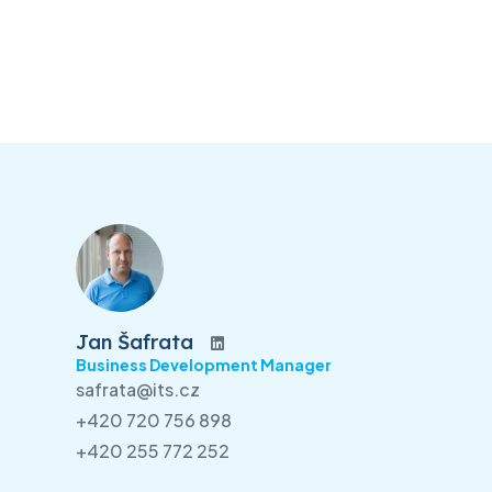
Jan Šafrata
Business Development Manager
safrata@its.cz
+420 720 756 898
+420 255 772 252