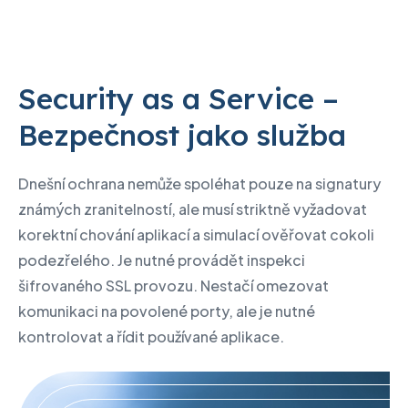
Security as a Service –
Bezpečnost jako služba
Dnešní ochrana nemůže spoléhat pouze na signatury
známých zranitelností, ale musí striktně vyžadovat
korektní chování aplikací a simulací ověřovat cokoli
podezřelého. Je nutné provádět inspekci
šifrovaného SSL provozu. Nestačí omezovat
komunikaci na povolené porty, ale je nutné
kontrolovat a řídit používané aplikace.