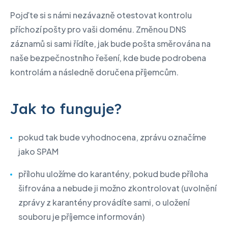
Pojďte si s námi nezávazně otestovat kontrolu
příchozí pošty pro vaši doménu. Změnou DNS
záznamů si sami řídíte, jak bude pošta směrována na
naše bezpečnostního řešení, kde bude podrobena
kontrolám a následně doručena příjemcům.
Jak to funguje?
pokud tak bude vyhodnocena, zprávu označíme
jako SPAM
přílohu uložíme do karantény, pokud bude příloha
šifrována a nebude ji možno zkontrolovat (uvolnění
zprávy z karantény provádíte sami, o uložení
souboru je příjemce informován)