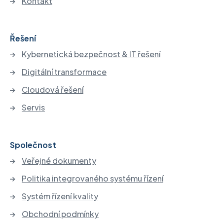
Kontakt
Řešení
Kybernetická bezpečnost & IT řešení
Digitální transformace
Cloudová řešení
Servis
Společnost
Veřejné dokumenty
Politika integrovaného systému řízení
Systém řízení kvality
Obchodní podmínky