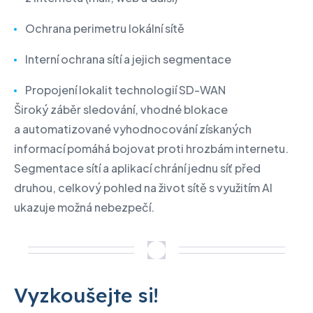
Ochrana perimetru lokální sítě
Interní ochrana sítí a jejich segmentace
Propojení lokalit technologií SD-WAN
Široký záběr sledování, vhodné blokace
a automatizované vyhodnocování získaných
informací pomáhá bojovat proti hrozbám internetu.
Segmentace sítí a aplikací chrání jednu síť před
druhou, celkový pohled na život sítě s využitím AI
ukazuje možná nebezpečí.
Vyzkoušejte si!