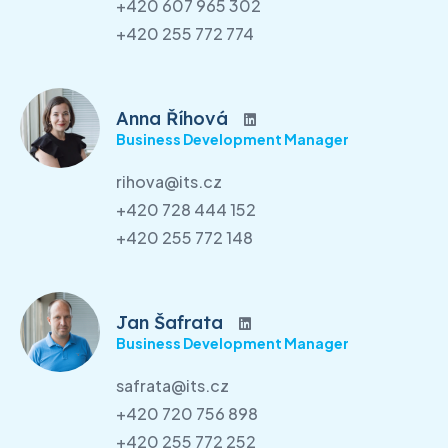
+420 607 965 302
+420 255 772 774
Anna Říhová
Business Development Manager
rihova@its.cz
+420 728 444 152
+420 255 772 148
Jan Šafrata
Business Development Manager
safrata@its.cz
+420 720 756 898
+420 255 772 252