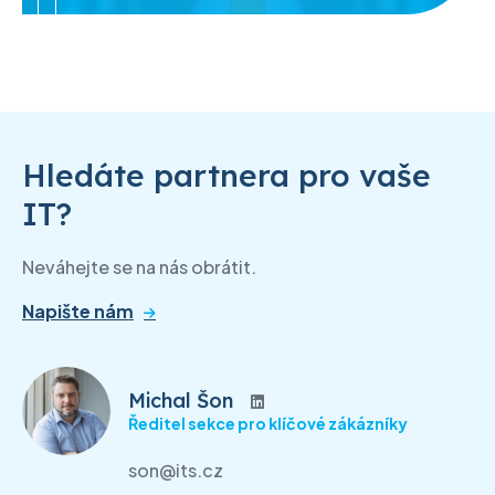
Hledáte partnera pro vaše
IT?
Neváhejte se na nás obrátit.
Napište nám
Michal Šon
Ředitel sekce pro klíčové zákázníky
son@its.cz