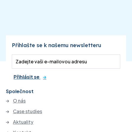
Přihlašte se k našemu newsletteru
Přihlásit se
Společnost
O nás
Case studies
Aktuality