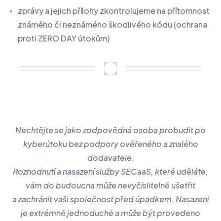
zprávy a jejich přílohy zkontrolujeme na přítomnost
známého či neznámého škodlivého kódu (ochrana
proti ZERO DAY útokům)
Nechtějte se jako zodpovědná osoba probudit po
kyberútoku bez podpory ověřeného a znalého
dodavatele.
Rozhodnutí a nasazení služby SECaaS, které uděláte,
vám do budoucna může nevyčíslitelně ušetřit
a zachránit vaši společnost před úpadkem. Nasazení
je extrémně jednoduché a může být provedeno