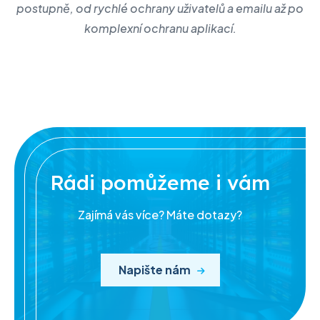
postupně, od rychlé ochrany uživatelů a emailu až po
komplexní ochranu aplikací.
Rádi pomůžeme i vám
Zajímá vás více? Máte dotazy?
Napište nám