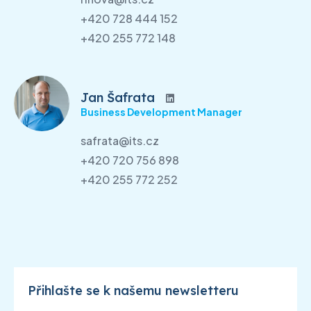
+420 728 444 152
+420 255 772 148
Jan Šafrata
Business Development Manager
safrata@its.cz
+420 720 756 898
+420 255 772 252
Přihlašte se k našemu newsletteru