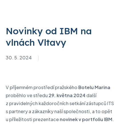
Novinky od IBM na
vlnách Vltavy
30. 5. 2024
V příjemném prostředí pražského
Botelu Marina
proběhlo ve středu
29. května 2024
další
z pravidelných každoročních setkání zástupců ITS
s partnery a zákazníky naší společnosti, a to opět
u příležitosti prezentace
novinek v portfoliu IBM
.