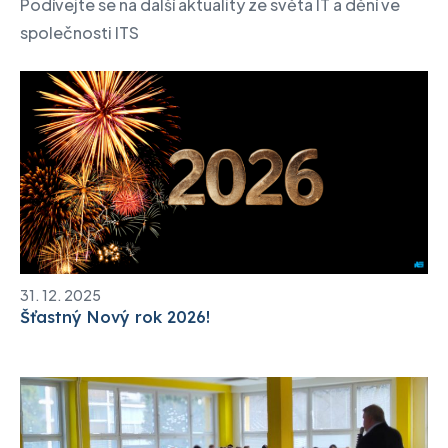
Podívejte se na další aktuality ze světa IT a dění ve
společnosti ITS
31. 12. 2025
Šťastný Nový rok 2026!