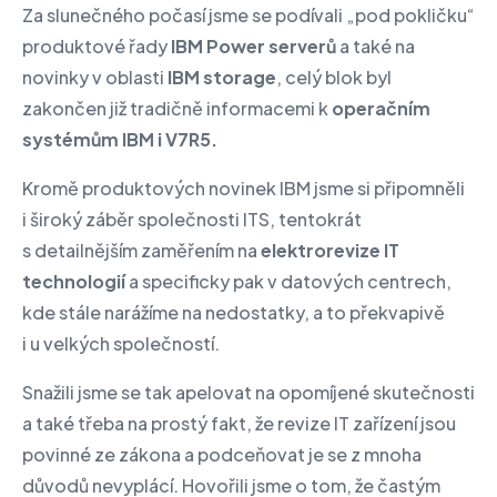
Za slunečného počasí jsme se podívali „pod pokličku“
produktové řady
IBM Power serverů
a také na
novinky v oblasti
IBM storage
, celý blok byl
zakončen již tradičně informacemi k
operačním
systémům IBM i V7R5.
Kromě produktových novinek IBM jsme si připomněli
i široký záběr společnosti ITS, tentokrát
s detailnějším zaměřením na
elektrorevize IT
technologií
a specificky pak v datových centrech,
kde stále narážíme na nedostatky, a to překvapivě
i u velkých společností.
Snažili jsme se tak apelovat na opomíjené skutečnosti
a také třeba na prostý fakt, že revize IT zařízení jsou
povinné ze zákona a podceňovat je se z mnoha
důvodů nevyplácí. Hovořili jsme o tom, že častým