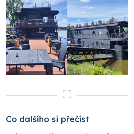
Co dalšího si přečíst