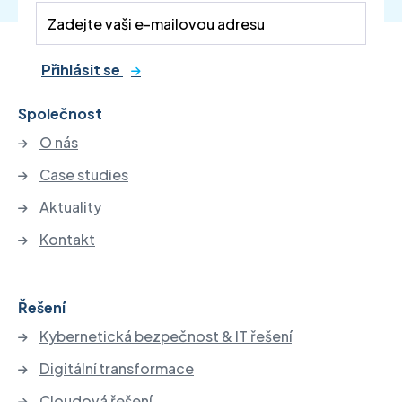
Přihlásit se
Společnost
O nás
Case studies
Aktuality
Kontakt
Řešení
Kybernetická bezpečnost & IT řešení
Digitální transformace
Cloudová řešení