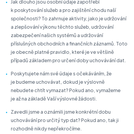
Jak dlouho jsou osobní údaje zapotřebí
k poskytování služeb a pro zajištění chodu naší
společnosti? To zahrnuje aktivity, jako je udržování
a zlepšování výkonu těchto služeb, udržování
zabezpečení našich systémů a udržování
příslušných obchodních a finančních záznamů. Toto
je obecně platné pravidlo, které je ve většině
případů základem pro určení doby uchovávání dat.
Poskytujete nám své údaje s očekáváním, že
je budeme uchovávat, dokud je výslovně
nebudete chtít vymazat? Pokud ano, vymažeme
je až na základě Vaší výslovné žádosti.
Zavedli jsme a oznámili jsme konkrétní dobu
uchovávání pro určitý typ dat? Pokud ano, tak ji
rozhodně nikdy nepřekročíme.