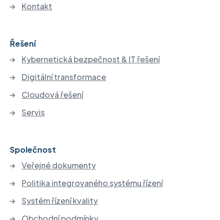
Kontakt
Řešení
Kybernetická bezpečnost & IT řešení
Digitální transformace
Cloudová řešení
Servis
Společnost
Veřejné dokumenty
Politika integrovaného systému řízení
Systém řízení kvality
Obchodní podmínky