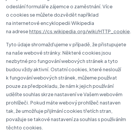
odeslání formuláře zájemce o zaměstnání. Více
o cookies se můžete dozvědět například
na internetové encyklopedii Wikipedia
na adrese
https://cs.wikipedia.org/wiki/HTTP_cookie
.
Tyto údaje shromažďujeme v případě, že přistupujete
na naše webové stránky. Některé cookies jsou
nezbytné pro fungování webových stránek a tyto
budou vždy aktivní. Ostatní cookies, které neslouží
k fungování webových stránek, můžeme používat
pouze za předpokladu, že nám k jejich používání
udělíte souhlas skrze nastavení ve Vašem webovém
prohlížeči. Pokud máte webový prohlížeč nastaven
tak, že umožňuje přijímání cookies třetích stran,
považuje se takové nastavení za souhlas s používáním
těchto cookies.