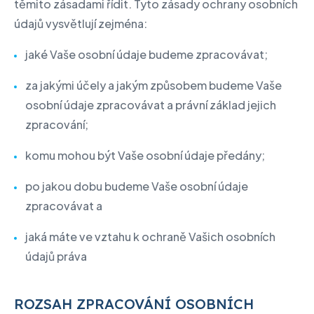
těmito zásadami řídit. Tyto zásady ochrany osobních
údajů vysvětlují zejména:
jaké Vaše osobní údaje budeme zpracovávat;
za jakými účely a jakým způsobem budeme Vaše
osobní údaje zpracovávat a právní základ jejich
zpracování;
komu mohou být Vaše osobní údaje předány;
po jakou dobu budeme Vaše osobní údaje
zpracovávat a
jaká máte ve vztahu k ochraně Vašich osobních
údajů práva
ROZSAH ZPRACOVÁNÍ OSOBNÍCH