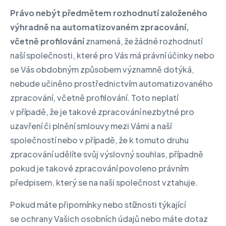
Právo nebýt předmětem rozhodnutí založeného
výhradně na automatizovaném zpracování,
včetně profilování
znamená, že žádné rozhodnutí
naší společnosti, které pro Vás má právní účinky nebo
se Vás obdobným způsobem významně dotýká,
nebude učiněno prostřednictvím automatizovaného
zpracování, včetně profilování. Toto neplatí
v případě, že je takové zpracování nezbytné pro
uzavření či plnění smlouvy mezi Vámi a naší
společností nebo v případě, že k tomuto druhu
zpracování udělíte svůj výslovný souhlas, případně
pokud je takové zpracování povoleno právním
předpisem, který se na naši společnost vztahuje.
Pokud máte připomínky nebo stížnosti týkající
se ochrany Vašich osobních údajů nebo máte dotaz