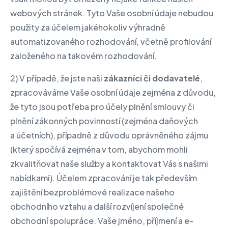
webových stránek. Tyto Vaše osobní údaje nebudou
použity za účelem jakéhokoliv výhradně
automatizovaného rozhodování, včetně profilování
založeného na takovém rozhodování.
2) V případě, že jste naši
zákazníci či dodavatelé
,
zpracováváme Vaše osobní údaje zejména z důvodu,
že tyto jsou potřeba pro účely plnění smlouvy či
plnění zákonných povinností (zejména daňových
a účetních), případně z důvodu oprávněného zájmu
(který spočívá zejména v tom, abychom mohli
zkvalitňovat naše služby a kontaktovat Vás s našimi
nabídkami). Účelem zpracování je tak především
zajištění bezproblémové realizace našeho
obchodního vztahu a další rozvíjení společné
obchodní spolupráce. Vaše jméno, příjmení a e-