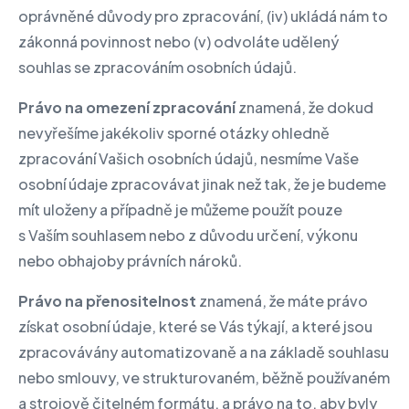
oprávněné důvody pro zpracování, (iv) ukládá nám to
zákonná povinnost nebo (v) odvoláte udělený
souhlas se zpracováním osobních údajů.
Právo na omezení zpracování
znamená, že dokud
nevyřešíme jakékoliv sporné otázky ohledně
zpracování Vašich osobních údajů, nesmíme Vaše
osobní údaje zpracovávat jinak než tak, že je budeme
mít uloženy a případně je můžeme použít pouze
s Vaším souhlasem nebo z důvodu určení, výkonu
nebo obhajoby právních nároků.
Právo na přenositelnost
znamená, že máte právo
získat osobní údaje, které se Vás týkají, a které jsou
zpracovávány automatizovaně a na základě souhlasu
nebo smlouvy, ve strukturovaném, běžně používaném
a strojově čitelném formátu, a právo na to, aby byly