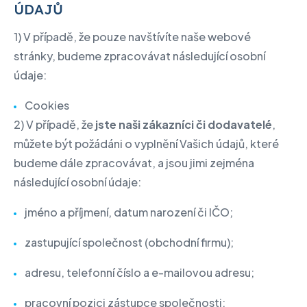
ÚDAJŮ
1) V případě, že pouze navštívíte naše webové
stránky, budeme zpracovávat následující osobní
údaje:
Cookies
2) V případě, že
jste naši zákazníci či dodavatelé
,
můžete být požádáni o vyplnění Vašich údajů, které
budeme dále zpracovávat, a jsou jimi zejména
následující osobní údaje:
jméno a příjmení, datum narození či IČO;
zastupující společnost (obchodní firmu);
adresu, telefonní číslo a e-mailovou adresu;
pracovní pozici zástupce společnosti;