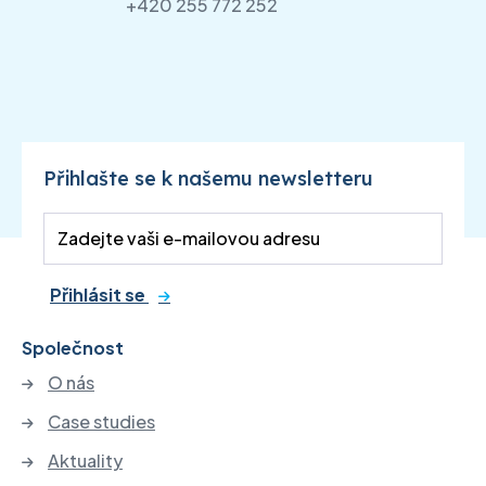
+420 255 772 252
Přihlašte se k našemu newsletteru
Přihlásit se
Společnost
O nás
Case studies
Aktuality