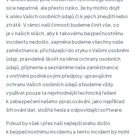
sice nepatrné, ale přesto riziko, že by mohlo dojít
k uniku Vašich osobních údajů či k jejich zneužití nebo
ztrátě. V rámci naší činnosti budeme činit vše, co
je v našich silách, aby k takovému bezpečnostnímu
incidentu nedošlo, zejména budeme všechny naše
zaměstnance, přicházející do styku s Vašimi osobními
údaji, pravidelně školit na téma ochrany osobních
údajů, přijmeme a seznámíme naše zaměstnance
s vnitřními podnikovými předpisy, upravujícími
ochranu Vašich osobních údajů a budeme vždy
využívat pouze ta nejvhodnější technická řešení
k zabezpečení našeho zpracovávání, jako například
šifrování dat, složitá hesla a odpovídající software.
Pokud by však i přes naši nejlepší snahu došlo
k bezpečnostnímu incidentu a tento incident by mohl