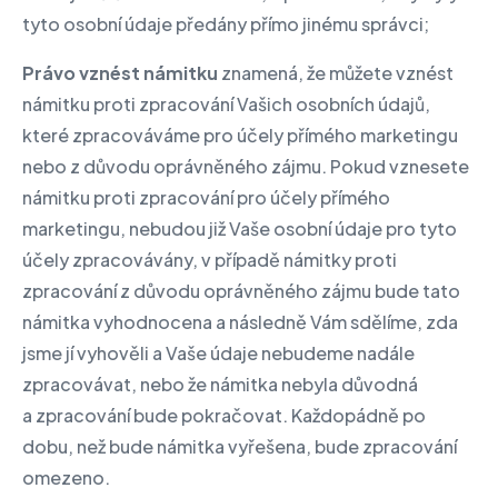
tyto osobní údaje předány přímo jinému správci;
Právo vznést námitku
znamená, že můžete vznést
námitku proti zpracování Vašich osobních údajů,
které zpracováváme pro účely přímého marketingu
nebo z důvodu oprávněného zájmu. Pokud vznesete
námitku proti zpracování pro účely přímého
marketingu, nebudou již Vaše osobní údaje pro tyto
účely zpracovávány, v případě námitky proti
zpracování z důvodu oprávněného zájmu bude tato
námitka vyhodnocena a následně Vám sdělíme, zda
jsme jí vyhověli a Vaše údaje nebudeme nadále
zpracovávat, nebo že námitka nebyla důvodná
a zpracování bude pokračovat. Každopádně po
dobu, než bude námitka vyřešena, bude zpracování
omezeno.