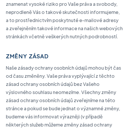
znamenat vysoké riziko pro Vaše práva a svobody,
neprodleně Vás o takové skutečnosti informujeme,
a to prostřednictvím poskytnuté e-mailové adresy
a zveřejněním takové informace na našich webových
stránkách včetně veškerých nutných podrobností.
ZMĚNY ZÁSAD
Naše zásady ochrany osobních údajů mohou být čas
od času změněny. Vaše práva vyplývající z těchto
zásad ochrany osobních údajů bez Vašeho
výslovného souhlasu neomezíme. Všechny změny
zásad ochrany osobních údajů zveřejníme na této
stránce a pokud se bude jednat o významné změny,
budeme vás informovat výrazněji (v případě
některých služeb můžeme změny zásad ochrany