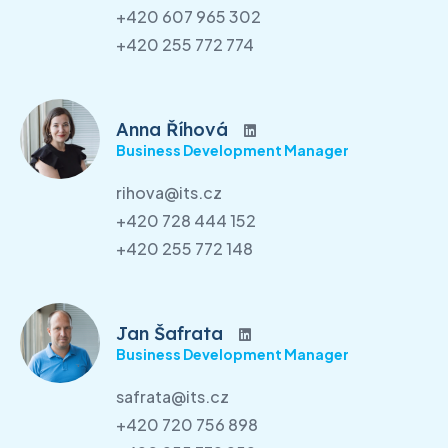
+420 607 965 302
+420 255 772 774
Anna Říhová
Business Development Manager
rihova@its.cz
+420 728 444 152
+420 255 772 148
Jan Šafrata
Business Development Manager
safrata@its.cz
+420 720 756 898