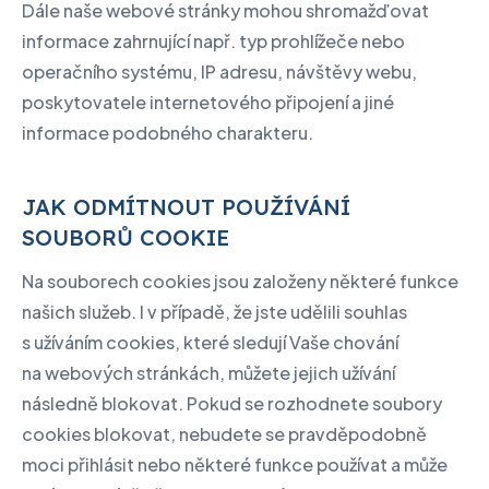
Dále naše webové stránky mohou shromažďovat
informace zahrnující např. typ prohlížeče nebo
operačního systému, IP adresu, návštěvy webu,
poskytovatele internetového připojení a jiné
informace podobného charakteru.
JAK ODMÍTNOUT POUŽÍVÁNÍ
SOUBORŮ COOKIE
Na souborech cookies jsou založeny některé funkce
našich služeb. I v případě, že jste udělili souhlas
s užíváním cookies, které sledují Vaše chování
na webových stránkách, můžete jejich užívání
následně blokovat. Pokud se rozhodnete soubory
cookies blokovat, nebudete se pravděpodobně
moci přihlásit nebo některé funkce používat a může