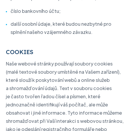
číslo bankovního účtu;
další osobní údaje, které budou nezbytné pro
splnění našeho vzájemného závazku.
COOKIES
Naše webové stránky používají soubory cookies
(malé textové soubory umístěné na Vašem zařízení),
které slouží k poskytování webů a online služeb
a shromažďování údajů. Text v souboru cookies
je často tvořen řadou čísel a písmen, které
jednoznačně identifikují váš počítač, ale může
obsahovat i jiné informace. Tyto informace můžeme
shromažďovat při Vaší interakci s webovou stránkou,
jako je odeslání registračního formuláře nebo