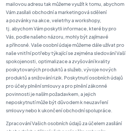
mailovou adresu tak můžeme využít k tomu, abychom
Vám zasílali obchodní a marketingová sdělení
a pozvánky na akce, veletrhy a workshopy,
tj. abychom Vám poskytli informace, které by pro
Vás, podle našeho názoru, mohly být zajímavé
a přínosné. Vaše osobní údaje můžeme dále užívat pro
naše vnitřní potřeby týkající se zejména sledování Vaší
spokojenosti, optimalizace a zvyšování kvality
poskytovaných produktů a služeb, vývoje nových
produktů a snižování rizik. Poskytnutí osobních údajů
pro účely plnění smlouvy a pro plnění zákonné
povinnosti je naším požadavkem, a jejich
neposkytnutí může být důvodem k neuzavření
smlouvy nebo k ukončení obchodní spolupráce.
Zpracování Vašich osobních údajů za účelem zasílání