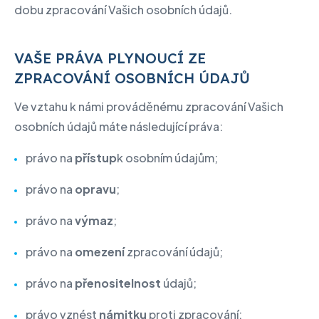
dobu zpracování Vašich osobních údajů.
VAŠE PRÁVA PLYNOUCÍ ZE
ZPRACOVÁNÍ OSOBNÍCH ÚDAJŮ
Ve vztahu k námi prováděnému zpracování Vašich
osobních údajů máte následující práva:
právo na
přístup
k osobním údajům;
právo na
opravu
;
právo na
výmaz
;
právo na
omezení
zpracování údajů;
právo na
přenositelnost
údajů;
právo vznést
námitku
proti zpracování;