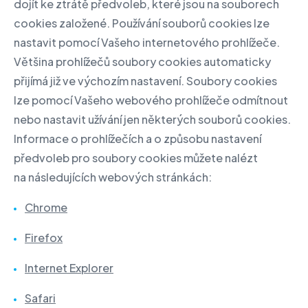
dojít ke ztrátě předvoleb, které jsou na souborech
cookies založené. Používání souborů cookies lze
nastavit pomocí Vašeho internetového prohlížeče.
Většina prohlížečů soubory cookies automaticky
přijímá již ve výchozím nastavení. Soubory cookies
lze pomocí Vašeho webového prohlížeče odmítnout
nebo nastavit užívání jen některých souborů cookies.
Informace o prohlížečích a o způsobu nastavení
předvoleb pro soubory cookies můžete nalézt
na následujících webových stránkách:
Chrome
Firefox
Internet Explorer
Safari