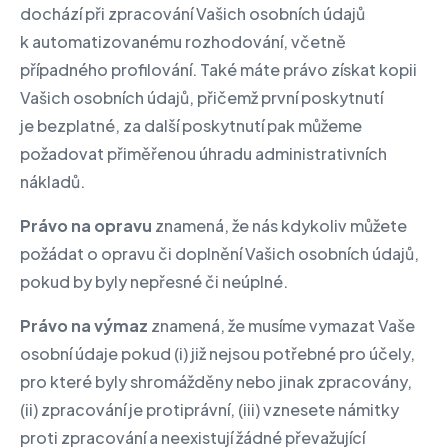
dochází při zpracování Vašich osobních údajů
k automatizovanému rozhodování, včetně
případného profilování. Také máte právo získat kopii
Vašich osobních údajů, přičemž první poskytnutí
je bezplatné, za další poskytnutí pak můžeme
požadovat přiměřenou úhradu administrativních
nákladů.
Právo na opravu
znamená, že nás kdykoliv můžete
požádat o opravu či doplnění Vašich osobních údajů,
pokud by byly nepřesné či neúplné.
Právo na výmaz
znamená, že musíme vymazat Vaše
osobní údaje pokud (i) již nejsou potřebné pro účely,
pro které byly shromážděny nebo jinak zpracovány,
(ii) zpracování je protiprávní, (iii) vznesete námitky
proti zpracování a neexistují žádné převažující