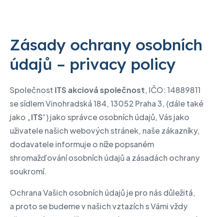
Zásady ochrany osobních
údajů – privacy policy
Společnost
ITS akciová společnost
, IČO: 14889811
se sídlem Vinohradská 184, 13052 Praha 3, (dále také
jako „
ITS
“) jako správce osobních údajů, Vás jako
uživatele našich webových stránek, naše zákazníky,
dodavatele informuje o níže popsaném
shromažďování osobních údajů a zásadách ochrany
soukromí.
Ochrana Vašich osobních údajů je pro nás důležitá,
a proto se budeme v našich vztazích s Vámi vždy