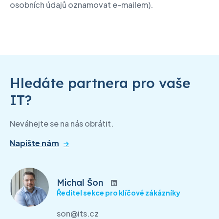
osobních údajů oznamovat e-mailem).
Hledáte partnera pro vaše
IT?
Neváhejte se na nás obrátit.
Napište nám
Michal Šon
Ředitel sekce pro klíčové zákázníky
son@its.cz