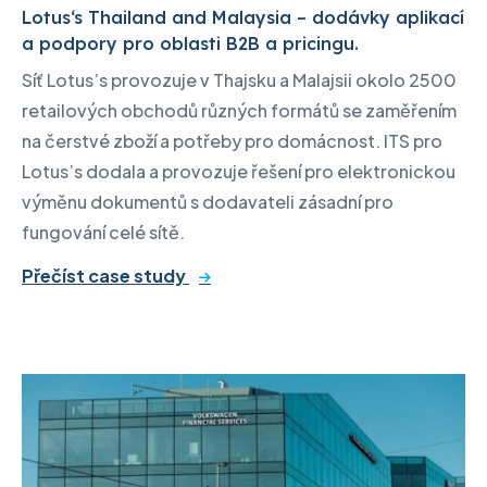
Lotus‘s Thailand and Malaysia – dodávky aplikací
a podpory pro oblasti B2B a pricingu.
Síť Lotus’s provozuje v Thajsku a Malajsii okolo 2500
retailových obchodů různých formátů se zaměřením
na čerstvé zboží a potřeby pro domácnost. ITS pro
Lotus’s dodala a provozuje řešení pro elektronickou
výměnu dokumentů s dodavateli zásadní pro
fungování celé sítě.
Přečíst case study