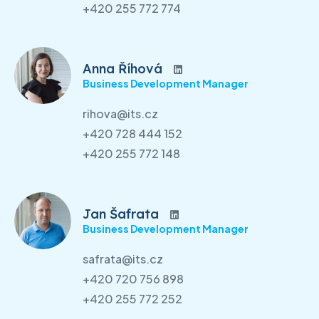
+420 255 772 774
Anna Říhová
Business Development Manager
rihova@its.cz
+420 728 444 152
+420 255 772 148
Jan Šafrata
Business Development Manager
safrata@its.cz
+420 720 756 898
+420 255 772 252