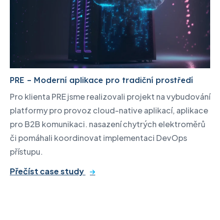
PRE – Moderní aplikace pro tradiční prostředí
Pro klienta PRE jsme realizovali projekt na vybudování
platformy pro provoz cloud-native aplikací, aplikace
pro B2B komunikaci. nasazení chytrých elektroměrů
či pomáhali koordinovat implementaci DevOps
přístupu.
Přečíst case study