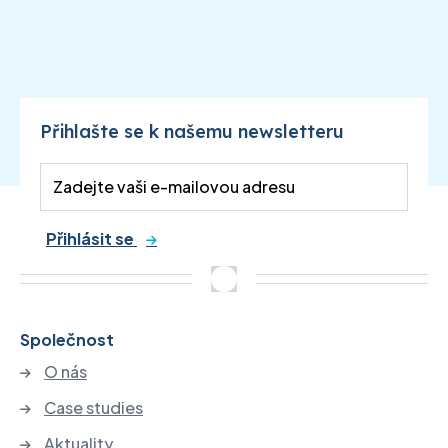
Přihlašte se k našemu newsletteru
Přihlásit se
Společnost
O nás
Case studies
Aktuality