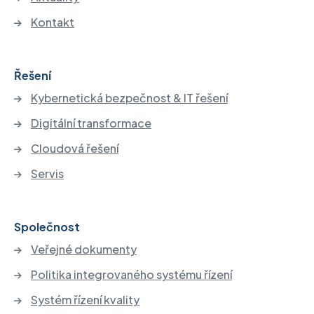
Kontakt
Řešení
Kybernetická bezpečnost & IT řešení
Digitální transformace
Cloudová řešení
Servis
Společnost
Veřejné dokumenty
Politika integrovaného systému řízení
Systém řízení kvality