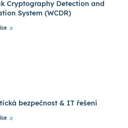
k Cryptography Detection and
tion System (WCDR)
íce
tická bezpečnost & IT řešení
íce