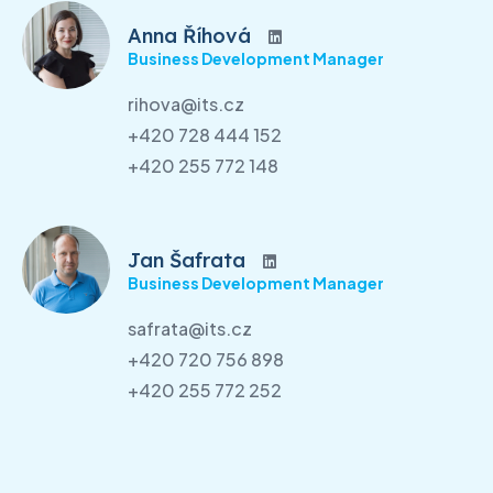
Anna Říhová
Business Development Manager
rihova@its.cz
+420 728 444 152
+420 255 772 148
Jan Šafrata
Business Development Manager
safrata@its.cz
+420 720 756 898
+420 255 772 252