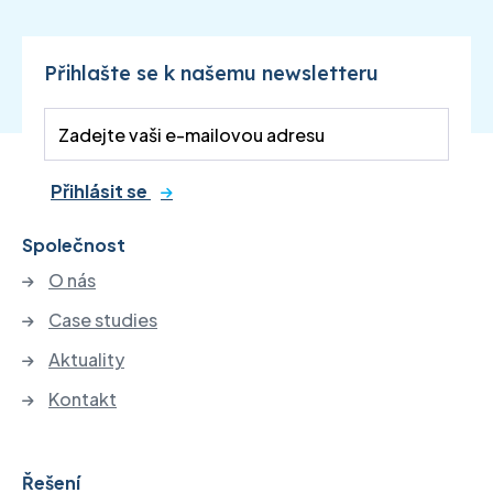
Přihlašte se k našemu newsletteru
Přihlásit se
Společnost
O nás
Case studies
Aktuality
Kontakt
Řešení