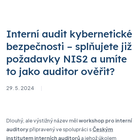
Interní audit kybernetické
bezpečnosti – splňujete již
požadavky NIS2 a umíte
to jako auditor ověřit?
29. 5. 2024
Dlouhý, ale výstižný název měl
workshop pro interní
auditory
připravený ve spolupráci s
Českým
institutem interních auditorů
a jehož úkolem