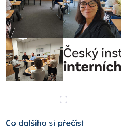
Co dalšího si přečíst