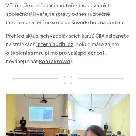
Věříme, že si přítomní auditoři z řad privátních
společností i veřejné správy odnesli užitečné
informace a těšíme se na další workshop na podzim.
Přehled aktuálních vzdělávacích kurzů ČIIA naleznete
na stránkách
interniaudit.cz
, pokud máte zájem
o školení na míru přímo pro vaší společnost,
neváhejte nás
kontaktovat
!