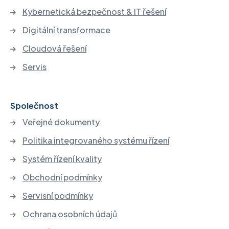
Kybernetická bezpečnost & IT řešení
Digitální transformace
Cloudová řešení
Servis
Společnost
Veřejné dokumenty
Politika integrovaného systému řízení
Systém řízení kvality
Obchodní podmínky
Servisní podmínky
Ochrana osobních údajů