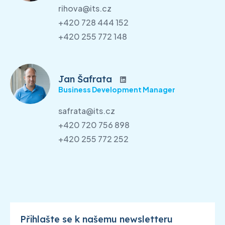
rihova@its.cz
+420 728 444 152
+420 255 772 148
Jan Šafrata
Business Development Manager
safrata@its.cz
+420 720 756 898
+420 255 772 252
Přihlašte se k našemu newsletteru