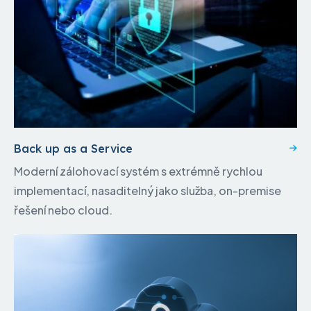
Back up as a Service
Moderní zálohovací systém s extrémně rychlou
implementací, nasaditelný jako služba, on-premise
řešení nebo cloud.