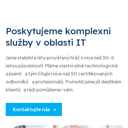
Poskytujeme komplexní
služby v oblasti IT
Jsme stabilní a léty prověřený hráč s více než 30-ti
letou působností. Máme vlastní silné technologické
zázemí a tým čítající více než 50 certifikovaných
odborníků a profesionálů. Pomohli jsme již desítkám
klientů a rádi pomůžeme i vám.
Kontaktujte nás