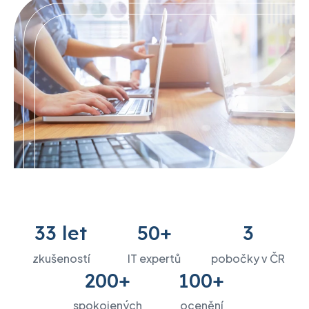
33 let
50+
3
zkušeností
IT expertů
pobočky v ČR
200+
100+
spokojených
ocenění