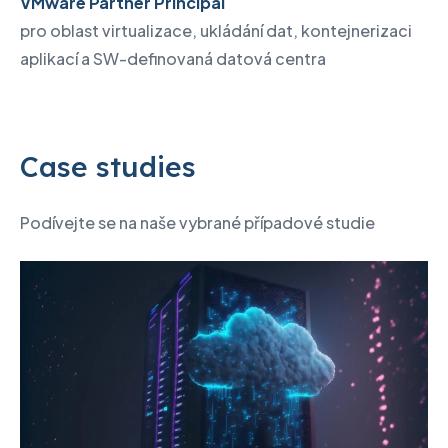
VMware Partner Principal
pro oblast virtualizace, ukládání dat, kontejnerizaci
aplikací a SW-definovaná datová centra
Case studies
Podívejte se na naše vybrané případové studie