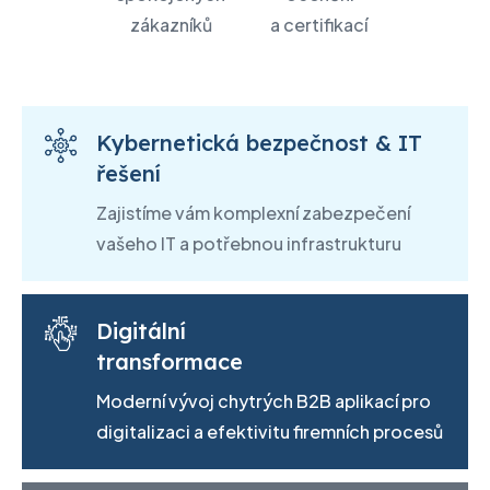
zákazníků
a certifikací
Kybernetická bezpečnost & IT
řešení
Zajistíme vám komplexní zabezpečení
vašeho IT a potřebnou infrastrukturu
Digitální
transformace
Moderní vývoj chytrých B2B aplikací pro
digitalizaci a efektivitu firemních procesů