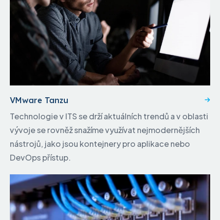
VMware Tanzu
Technologie v ITS se drží aktuálních trendů a v oblasti
vývoje se rovněž snažíme využívat nejmodernějších
nástrojů, jako jsou kontejnery pro aplikace nebo
DevOps přístup.