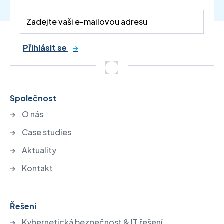
Přihlásit se
Společnost
O nás
Case studies
Aktuality
Kontakt
Řešení
Kybernetická bezpečnost & IT řešení