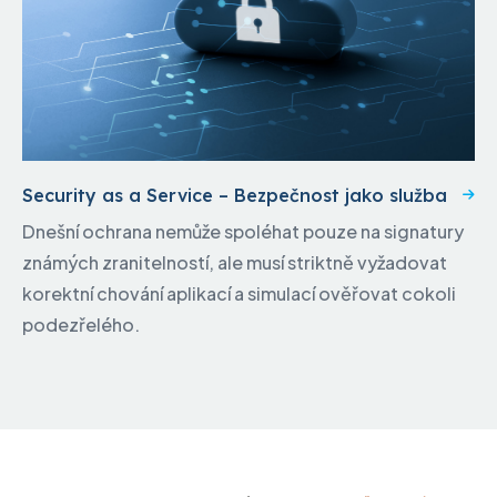
Security as a Service – Bezpečnost jako služba
Dnešní ochrana nemůže spoléhat pouze na signatury
známých zranitelností, ale musí striktně vyžadovat
korektní chování aplikací a simulací ověřovat cokoli
podezřelého.