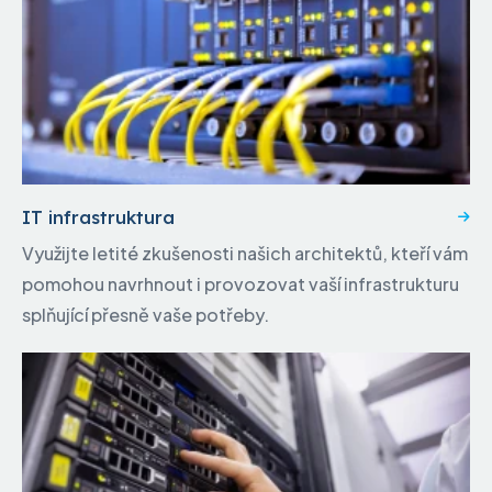
IT infrastruktura
Využijte letité zkušenosti našich architektů, kteří vám
pomohou navrhnout i provozovat vaší infrastrukturu
splňující přesně vaše potřeby.