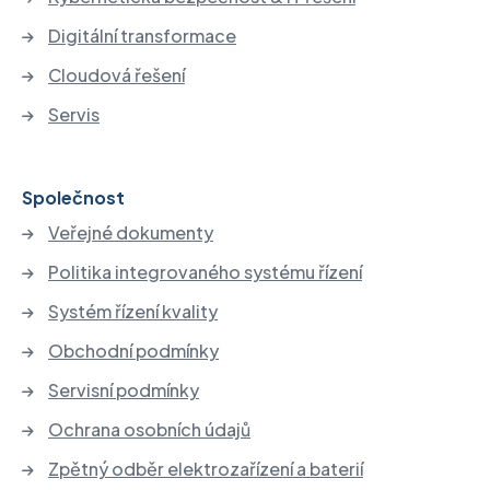
Digitální transformace
Cloudová řešení
Servis
Společnost
Veřejné dokumenty
Politika integrovaného systému řízení
Systém řízení kvality
Obchodní podmínky
Servisní podmínky
Ochrana osobních údajů
Zpětný odběr elektrozařízení a baterií