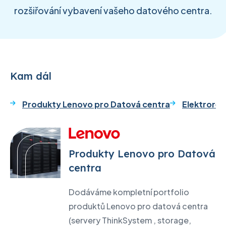
rozšiřování vybavení vašeho datového centra.
Kam dál
Produkty Lenovo pro Datová centra
Elektrorev
Produkty Lenovo pro Datová
centra
Dodáváme kompletní portfolio
produktů Lenovo pro datová centra
(servery ThinkSystem , storage,