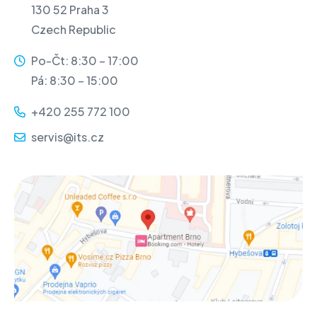
130 52 Praha 3
Czech Republic
Po-Čt: 8:30 – 17:00
Pá: 8:30 – 15:00
+420 255 772 100
servis@its.cz