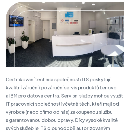
Certifikovaní technici společnosti ITS poskytují
kvalitní záruční i pozáruční servis produktů Lenovo
a IBM pro datová centra. Servisní služby mohou využít
IT pracovníci společností včetně těch, kteří mají od
výrobce (nebo přímo od nás) zakoupenou službu
s garantovanou dobou opravy. Díky vysoké kvalitě
svých služeb je ITS dlouhodobě autorizovaným