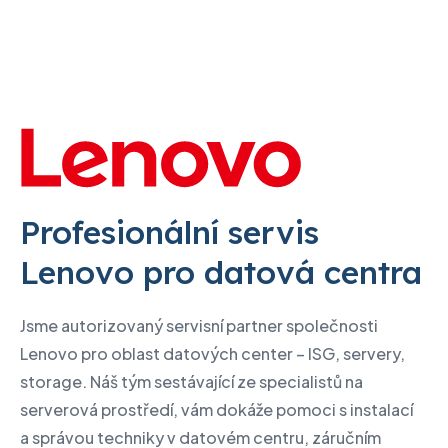
Profesionální servis
Lenovo pro datová centra
Jsme autorizovaný servisní partner společnosti
Lenovo pro oblast datových center – ISG, servery,
storage. Náš tým sestávající ze specialistů na
serverová prostředí, vám dokáže pomoci s instalací
a správou techniky v datovém centru, záručním