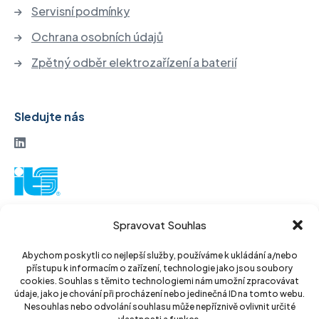
Servisní podmínky
Ochrana osobních údajů
Zpětný odběr elektrozařízení a baterií
Sledujte nás
ITS akciová společnost
Spravovat Souhlas
Vinohradská 184
130 52 Praha3
Abychom poskytli co nejlepší služby, používáme k ukládání a/nebo
přístupu k informacím o zařízení, technologie jako jsou soubory
Czech Republic
cookies. Souhlas s těmito technologiemi nám umožní zpracovávat
údaje, jako je chování při procházení nebo jedinečná ID na tomto webu.
IČ: 14889811
Nesouhlas nebo odvolání souhlasu může nepříznivě ovlivnit určité