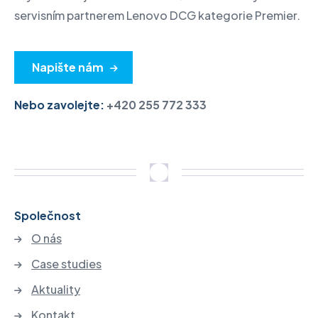
servisním partnerem Lenovo DCG kategorie Premier.
Napište nám
Nebo zavolejte:
+420 255 772 333
Společnost
O nás
Case studies
Aktuality
Kontakt