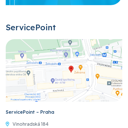
ServicePoint
ServicePoint – Praha
Vinohradská 184