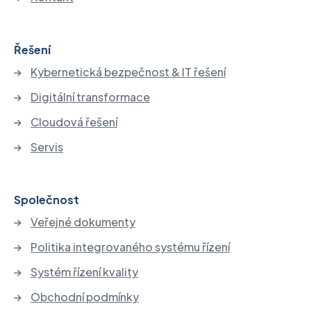
Řešení
Kybernetická bezpečnost & IT řešení
Digitální transformace
Cloudová řešení
Servis
Společnost
Veřejné dokumenty
Politika integrovaného systému řízení
Systém řízení kvality
Obchodní podmínky