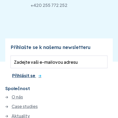
+420 255 772 252
Přihlašte se k našemu newsletteru
Přihlásit se
Společnost
O nás
Case studies
Aktuality