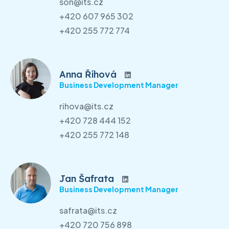
son@its.cz
+420 607 965 302
+420 255 772 774
Anna Říhová
Business Development Manager
rihova@its.cz
+420 728 444 152
+420 255 772 148
Jan Šafrata
Business Development Manager
safrata@its.cz
+420 720 756 898