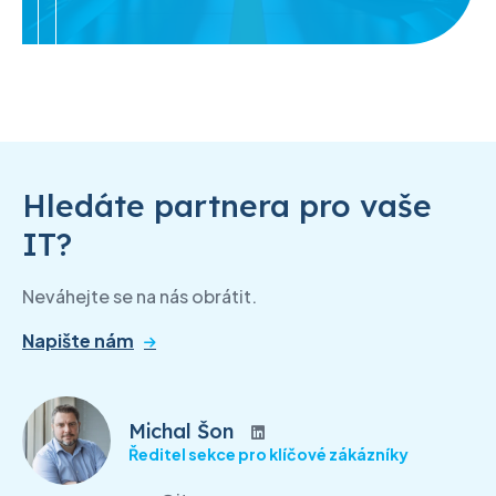
Hledáte partnera pro vaše
IT?
Neváhejte se na nás obrátit.
Napište nám
Michal Šon
Ředitel sekce pro klíčové zákázníky