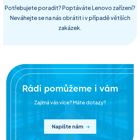
Potřebujete poradit? Poptáváte Lenovo zařízení?
Neváhejte se na nás obrátit i v případě větších
zakázek.
Rádi pomůžeme i vám
Zajímá vás více? Máte dotazy?
Napište nám