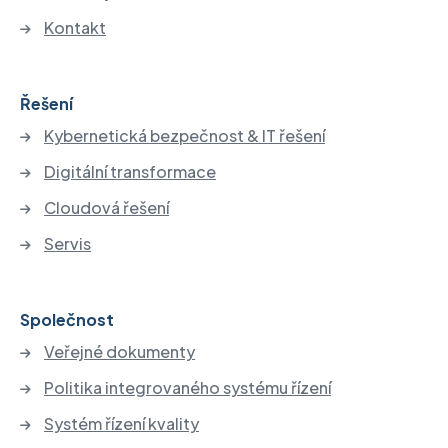
Kontakt
Řešení
Kybernetická bezpečnost & IT řešení
Digitální transformace
Cloudová řešení
Servis
Společnost
Veřejné dokumenty
Politika integrovaného systému řízení
Systém řízení kvality