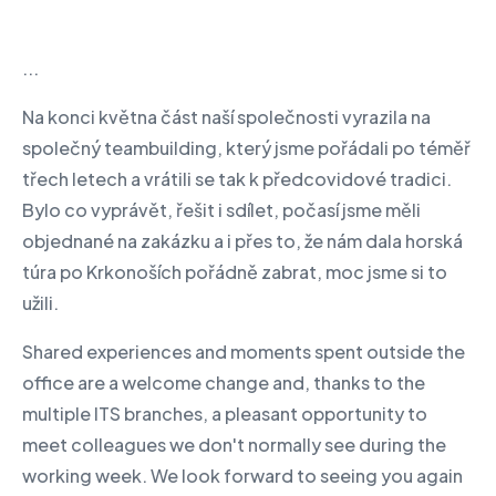
...
Na konci května část naší společnosti vyrazila na
společný teambuilding, který jsme pořádali po téměř
třech letech a vrátili se tak k předcovidové tradici.
Bylo co vyprávět, řešit i sdílet, počasí jsme měli
objednané na zakázku a i přes to, že nám dala horská
túra po Krkonoších pořádně zabrat, moc jsme si to
užili.
Shared experiences and moments spent outside the
office are a welcome change and, thanks to the
multiple ITS branches, a pleasant opportunity to
meet colleagues we don't normally see during the
working week. We look forward to seeing you again