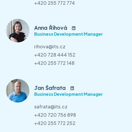
+420 255 772 774
Anna Říhová
Business Development Manager
rihova@its.cz
+420 728 444 152
+420 255 772 148
Jan Šafrata
Business Development Manager
safrata@its.cz
+420 720 756 898
+420 255 772 252