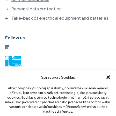
Personal data protection
Take-back of electrical equipment and batteries
Follow us
ITS a. s.
Spravovat Souhlas
Vinohradská 184
130 52 Prague3
Abychom poskytli co nejlepší služby, používáme k ukládání a/nebo
přístupu k informacím o zařízení, technologie jako jsou soubory
Czech Republic
cookies. Souhlas s těmito technologiemi nám umožní zpracovávat
údaje, jako je chování při procházení nebo jedinečná ID na tomto webu.
ID: 14889811
Nesouhlas nebo odvolání souhlasu může nepříznivě ovlivnit určité
vlastnosti a funkce.
DIC: CZ14889811