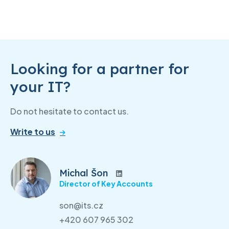
Looking for a partner for
your IT?
Do not hesitate to contact us.
Write to us
Michal Šon
Director of Key Accounts
son@its.cz
+420 607 965 302