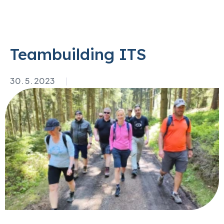
Teambuilding ITS
30. 5. 2023