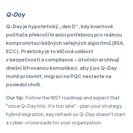
Q-Day
Q-Day je hypotetický „den D“, kdy kvantové
počítače překročí hranici potřebnou pro reálnou
kompromitaci běžných veřejných algoritmů (RSA,
ECC).
Prakticky je to klíčová událost
v bezpečnosti a compliance – útočníci archivují
dnešní šifrovanou komunikaci, aby ji po Q-Day
mohli prolomit; migraci na PQC nestavte na
poslední chvíli.
Our tip:
Follow the NIST roadmap and expect that
"once Q-Day hits, it's too late" - plan your strategy,
hybrid migration, key refresh so Q-Day doesn't start
a cyber-crossroads for your organization.