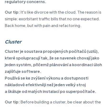
regulatory concerns.
Our tip:
It's like divorce with the cloud. The reason is
simple: exorbitant traffic bills that no one expected.
Back home, but with pain and refactoring.
Cluster
Cluster je soustava propojených počítačů (uzlů),
které spolupracují tak, že se navenek chovají jako
jeden systém, přičemž plánování a koordinaci úloh
zajišťuje software.
Používá se ke zvýšení výkonu a dostupnosti
nákladově efektivněji než jeden velký stroj
a škáluje od malých instalací po superpočítače.
Our tip:
Before building a cluster, be clear about the