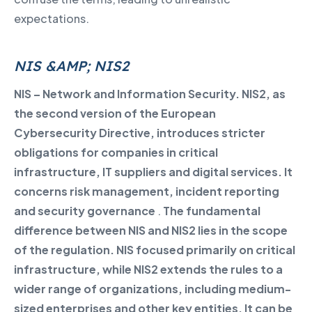
expectations.
NIS &AMP; NIS2
NIS – Network and Information Security. NIS2, as
the second version of the European
Cybersecurity Directive, introduces stricter
obligations for companies in critical
infrastructure, IT suppliers and digital services. It
concerns risk management, incident reporting
and security governance
.
The fundamental
difference between NIS and NIS2 lies in the scope
of the regulation. NIS focused primarily on critical
infrastructure, while NIS2 extends the rules to a
wider range of organizations, including medium-
sized enterprises and other key entities. It can be