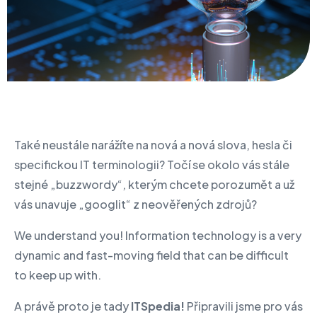
Také neustále narážíte na nová a nová slova, hesla či
specifickou IT terminologii? Točí se okolo vás stále
stejné „buzzwordy“, kterým chcete porozumět a už
vás unavuje „googlit“ z neověřených zdrojů?
We understand you! Information technology is a very
dynamic and fast-moving field that can be difficult
to keep up with.
A právě proto je tady
ITSpedia!
Připravili jsme pro vás