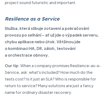
project sound futuristic and important.
Resilience as a Service
Služba, která slibuje zotavení a pokračování
provozu po selhání – ať už jde o výpadek serveru,
chybu aplikace nebo útok. Většinou jde
o kombinaci HA, DR, záloh, testování
a orchestrace obnovy.
Our tip
: When a company promises Resilience-as-a-
Service, ask: what's included? How much do the
tests cost? Is it just an SLA? Who is responsible for
return to service? Many solutions are just a fancy
name for ordinary disaster recovery.