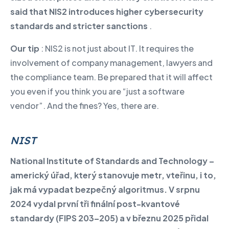
said that NIS2 introduces higher cybersecurity
standards and stricter sanctions
.
Our tip
: NIS2 is not just about IT. It requires the
involvement of company management, lawyers and
the compliance team. Be prepared that it will affect
you even if you think you are “just a software
vendor”. And the fines? Yes, there are.
NIST
National Institute of Standards and Technology
–
americký úřad, který stanovuje metr, vteřinu, i to,
jak má vypadat bezpečný algoritmus. V srpnu
2024 vydal první tři finální post-kvantové
standardy (FIPS 203–205) a v březnu 2025 přidal