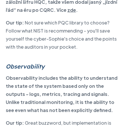
záložní šifru HQC, takže všem dodal jasný „jízdní
řád“ na éru po CQRC. Více
zde
.
Our tip:
Not sure which PQC library to choose?
Follow what NIST is recommending - you'll save
yourself the cyber-Sophie's choice and the points
with the auditors in your pocket.
Observability
Observability includes the ability to understand
the state of the system based only on the
outputs - logs, metrics, tracing and signals.
Unlike traditional monitoring, it is the ability to
see even what has not been explicitly defined.
Our tip:
Great buzzword, but implementation is