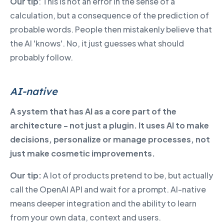
Our tip
: This is not an error in the sense of a
calculation, but a consequence of the prediction of
probable words. People then mistakenly believe that
the AI 'knows'. No, it just guesses what should
probably follow.
AI-native
A system that has AI as a core part of the
architecture - not just a plugin. It uses AI to make
decisions, personalize or manage processes, not
just make cosmetic improvements.
Our tip:
A lot of products pretend to be, but actually
call the OpenAI API and wait for a prompt. AI-native
means deeper integration and the ability to learn
from your own data, context and users.