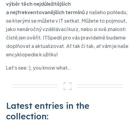
výběr těch nejdůležitějších
a nejfrekventovanějších termínů
z našeho pohledu,
se kterými se můžete v IT setkat. Můžete to pojmout,
jako nenáročný vzdělávací kurz, nebo si své znalosti
čistě jen ověřit. ITSpedii pro vás pravidelně budeme
doplňovat a aktualizovat. Ať tak či tak, ať vám je naše
encyklopedie k užitku!
Let's see :), you know what..
Latest entries in the
collection: