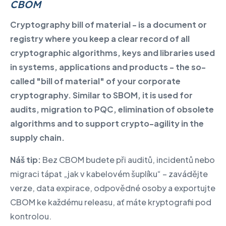
CBOM
Cryptography bill of material - is a document or
registry where you keep a clear record of all
cryptographic algorithms, keys and libraries used
in systems, applications and products - the so-
called "bill of material" of your corporate
cryptography.
Similar to SBOM, it is used for
audits, migration to PQC, elimination of obsolete
algorithms and to support crypto-agility in the
supply chain.
Náš tip:
Bez CBOM budete při auditů, incidentů nebo
migraci tápat „jak v kabelovém šuplíku“ – zavádějte
verze, data expirace, odpovědné osoby a exportujte
CBOM ke každému releasu, ať máte kryptografii pod
kontrolou.