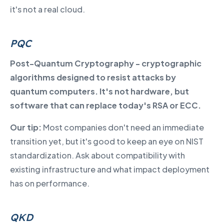
it's not a real cloud.
PQC
Post-Quantum Cryptography - cryptographic
algorithms designed to resist attacks by
quantum computers. It's not hardware, but
software that can replace today's RSA or ECC.
Our tip:
Most companies don't need an immediate
transition yet, but it's good to keep an eye on NIST
standardization. Ask about compatibility with
existing infrastructure and what impact deployment
has on performance.
QKD