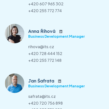
+420 607 965 302
+420 255 772 774
Anna Říhová
Business Development Manager
rihova@its.cz
+420 728 444 152
+420 255 772 148
Jan Šafrata
Business Development Manager
safrata@its.cz
+420 720 756 898