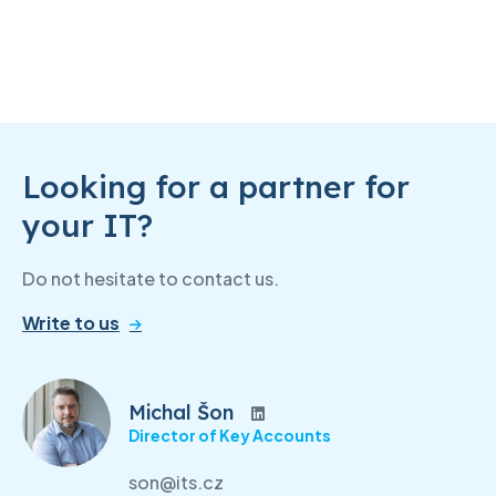
Looking for a partner for
your IT?
Do not hesitate to contact us.
Write to us
Michal Šon
Director of Key Accounts
son@its.cz