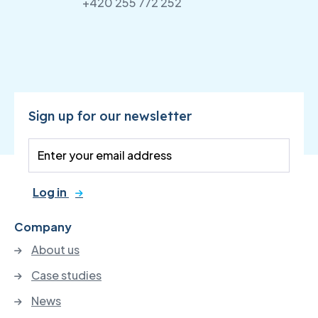
+420 255 772 252
Sign up for our newsletter
Log in
Company
About us
Case studies
News