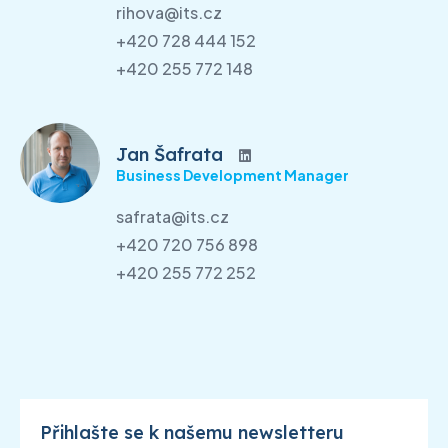
rihova@its.cz
+420 728 444 152
+420 255 772 148
Jan Šafrata
Business Development Manager
safrata@its.cz
+420 720 756 898
+420 255 772 252
Přihlašte se k našemu newsletteru