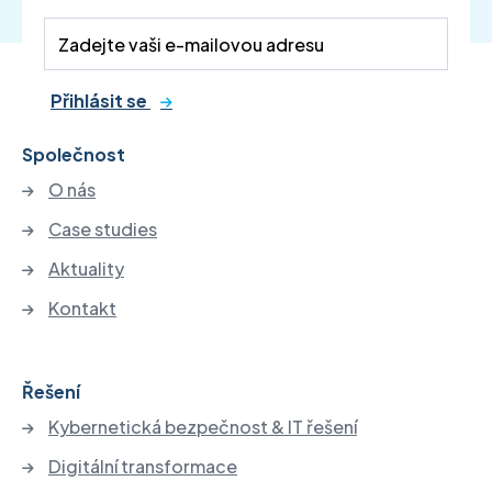
Přihlásit se
Společnost
O nás
Case studies
Aktuality
Kontakt
Řešení
Kybernetická bezpečnost & IT řešení
Digitální transformace