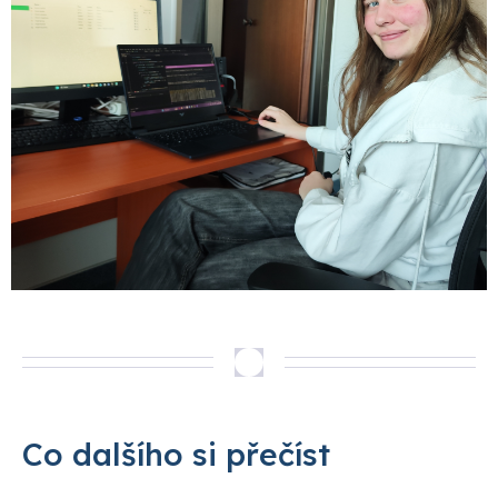
Co dalšího si přečíst