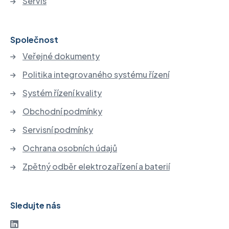
Servis
Společnost
Veřejné dokumenty
Politika integrovaného systému řízení
Systém řízení kvality
Obchodní podmínky
Servisní podmínky
Ochrana osobních údajů
Zpětný odběr elektrozařízení a baterií
Sledujte nás