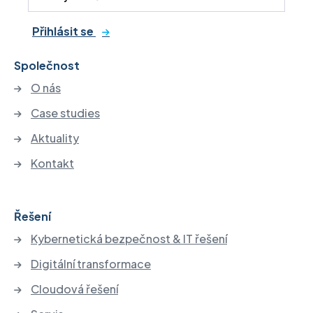
Přihlásit se
Společnost
O nás
Case studies
Aktuality
Kontakt
Řešení
Kybernetická bezpečnost & IT řešení
Digitální transformace
Cloudová řešení