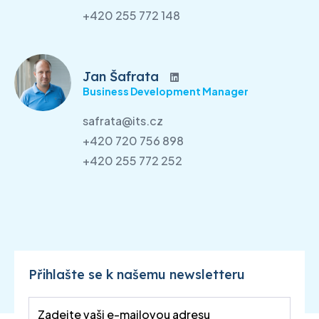
+420 255 772 148
Jan Šafrata
Business Development Manager
safrata@its.cz
+420 720 756 898
+420 255 772 252
Přihlašte se k našemu newsletteru