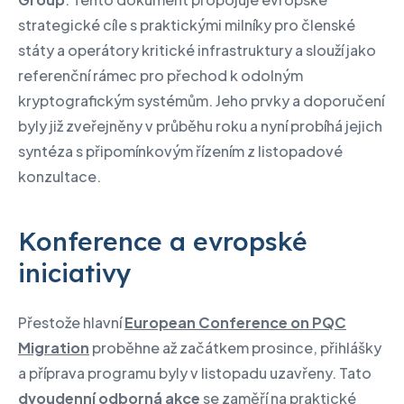
strategické cíle s praktickými milníky pro členské
státy a operátory kritické infrastruktury a slouží jako
referenční rámec pro přechod k odolným
kryptografickým systémům. Jeho prvky a doporučení
byly již zveřejněny v průběhu roku a nyní probíhá jejich
syntéza s připomínkovým řízením z listopadové
konzultace.
Konference a evropské
iniciativy
Přestože hlavní
European Conference on PQC
Migration
proběhne až začátkem prosince, přihlášky
a příprava programu byly v listopadu uzavřeny. Tato
dvoudenní odborná akce
se zaměří na praktické