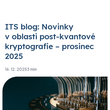
ITS blog: Novinky
v oblasti post-kvantové
kryptografie – prosinec
2025
16. 12. 2025
3 min