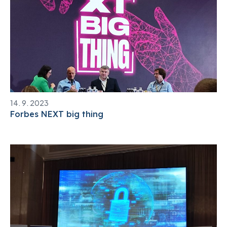
14. 9. 2023
Forbes NEXT big thing