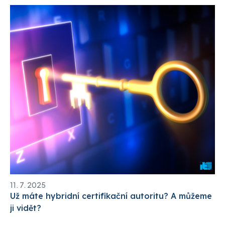
11. 7. 2025
Už máte hybridní certifikační autoritu? A můžeme
ji vidět?