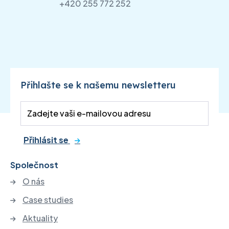
+420 255 772 252
Přihlašte se k našemu newsletteru
Přihlásit se
Společnost
O nás
Case studies
Aktuality