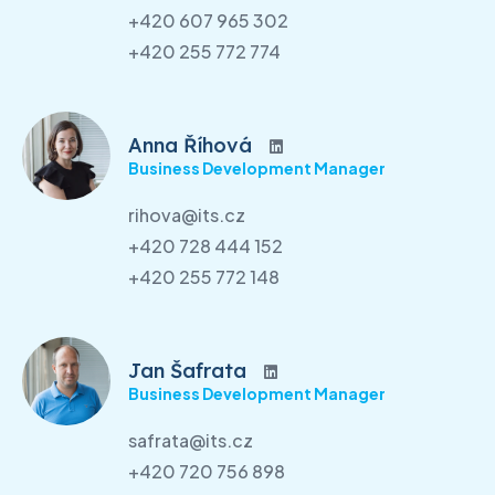
+420 607 965 302
+420 255 772 774
Anna Říhová
Business Development Manager
rihova@its.cz
+420 728 444 152
+420 255 772 148
Jan Šafrata
Business Development Manager
safrata@its.cz
+420 720 756 898