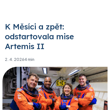
K Měsíci a zpět:
odstartovala mise
Artemis II
2. 4. 2026
4 min