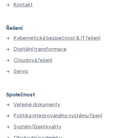
Kontakt
Řešení
Kybernetická bezpečnost & IT řešení
Digitální transformace
Cloudová řešení
Servis
Společnost
Veřejné dokumenty
Politika integrovaného systému řízení
Systém řízení kvality
Obchodní podmínky