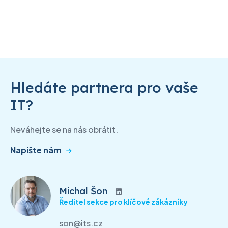
Hledáte partnera pro vaše
IT?
Neváhejte se na nás obrátit.
Napište nám
Michal Šon
Ředitel sekce pro klíčové zákázníky
son@its.cz