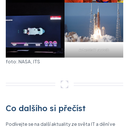
Artemis II Launch
foto: NASA, ITS
Co dalšího si přečíst
Podívejte se na další aktuality ze světa IT a dění ve