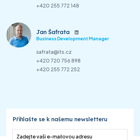
+420 255 772 148
Jan Šafrata
Business Development Manager
safrata@its.cz
+420 720 756 898
+420 255 772 252
Přihlašte se k našemu newsletteru