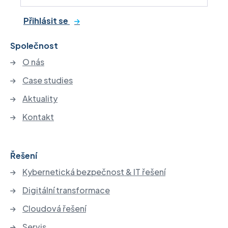
Přihlásit se
Společnost
O nás
Case studies
Aktuality
Kontakt
Řešení
Kybernetická bezpečnost & IT řešení
Digitální transformace
Cloudová řešení
Servis