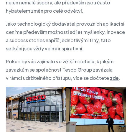
nejen nemalé úspory, ale především jsou často
hybatelem změn pro celé odvětví.
Jako technologický dodavatel provozních aplikací si
ceníme především možnosti sdílet myšlenky, inovace
a success stories napříč jednotlivými trhy, tato
setkání jsou vždy velmi inspirativní.
Pokud by vás zajímalo ve větším detailu, k jakým
závazkům se společnost Tesco Group zavázala
v rámci udržitelného přístupu, více se dočtete
zde
.