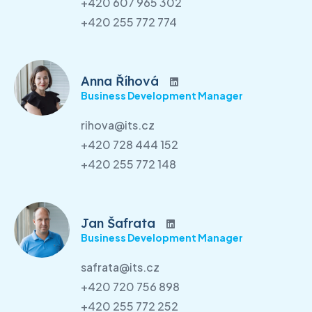
+420 607 965 302
+420 255 772 774
Anna Říhová
Business Development Manager
rihova@its.cz
+420 728 444 152
+420 255 772 148
Jan Šafrata
Business Development Manager
safrata@its.cz
+420 720 756 898
+420 255 772 252