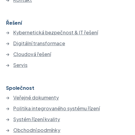
Řešení
Kybernetická bezpečnost & IT řešení
Digitální transformace
Cloudová řešení
Servis
Společnost
Veřejné dokumenty
Politika integrovaného systému řízení
Systém řízení kvality
Obchodní podmínky