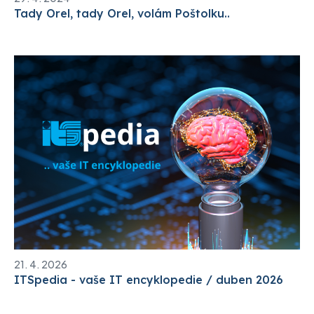
Tady Orel, tady Orel, volám Poštolku..
21. 4. 2026
ITSpedia - vaše IT encyklopedie / duben 2026