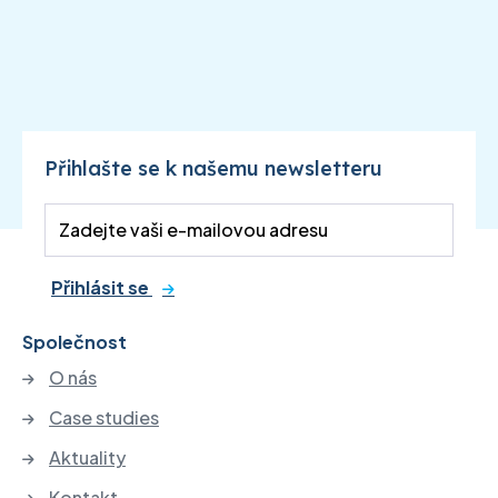
Přihlašte se k našemu newsletteru
Přihlásit se
Společnost
O nás
Case studies
Aktuality
Kontakt