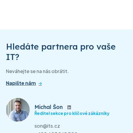
Hledáte partnera pro vaše
IT?
Neváhejte se na nás obrátit.
Napište nám
Michal Šon
Ředitel sekce pro klíčové zákázníky
son@its.cz