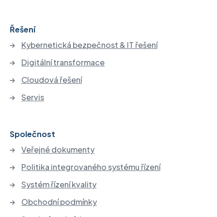
Řešení
Kybernetická bezpečnost & IT řešení
Digitální transformace
Cloudová řešení
Servis
Společnost
Veřejné dokumenty
Politika integrovaného systému řízení
Systém řízení kvality
Obchodní podmínky