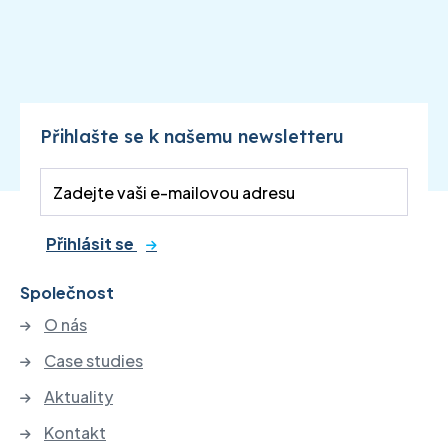
Přihlašte se k našemu newsletteru
Přihlásit se
Společnost
O nás
Case studies
Aktuality
Kontakt