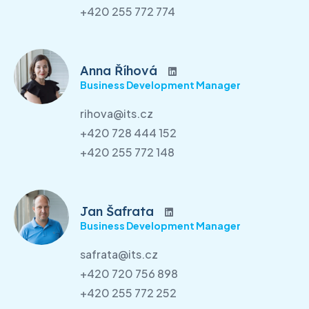
+420 255 772 774
Anna Říhová
Business Development Manager
rihova@its.cz
+420 728 444 152
+420 255 772 148
Jan Šafrata
Business Development Manager
safrata@its.cz
+420 720 756 898
+420 255 772 252