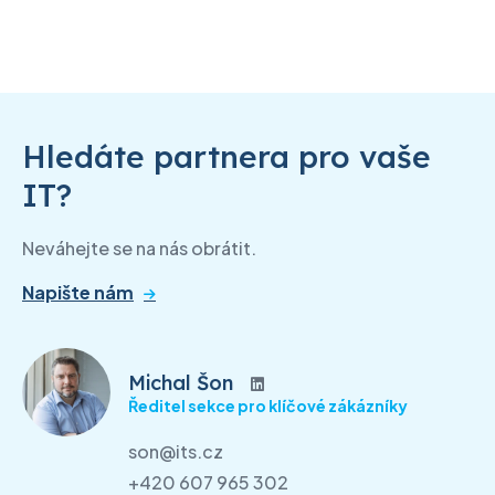
Hledáte partnera pro vaše
IT?
Neváhejte se na nás obrátit.
Napište nám
Michal Šon
Ředitel sekce pro klíčové zákázníky
son@its.cz
+420 607 965 302