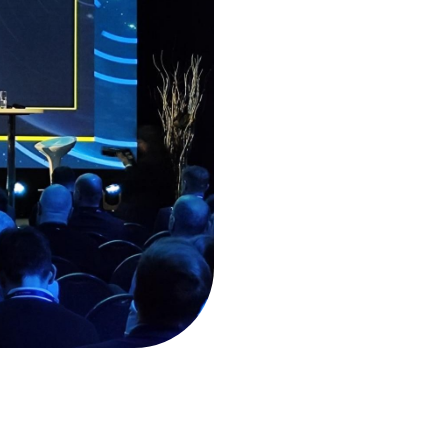
Service point – Brno