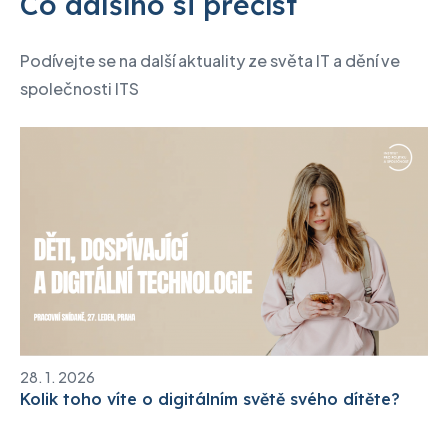
Co dalšího si přečíst
Podívejte se na další aktuality ze světa IT a dění ve
společnosti ITS
28. 1. 2026
Kolik toho víte o digitálním světě svého dítěte?