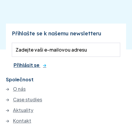
Přihlašte se k našemu newsletteru
Přihlásit se
Společnost
O nás
Case studies
Aktuality
Kontakt