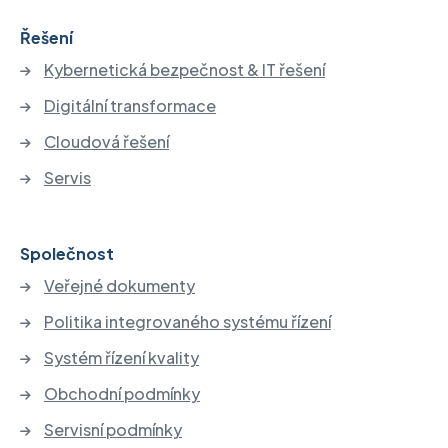
Řešení
Kybernetická bezpečnost & IT řešení
Digitální transformace
Cloudová řešení
Servis
Společnost
Veřejné dokumenty
Politika integrovaného systému řízení
Systém řízení kvality
Obchodní podmínky
Servisní podmínky