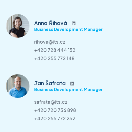
Anna Říhová
Business Development Manager
rihova@its.cz
+420 728 444 152
+420 255 772 148
Jan Šafrata
Business Development Manager
safrata@its.cz
+420 720 756 898
+420 255 772 252