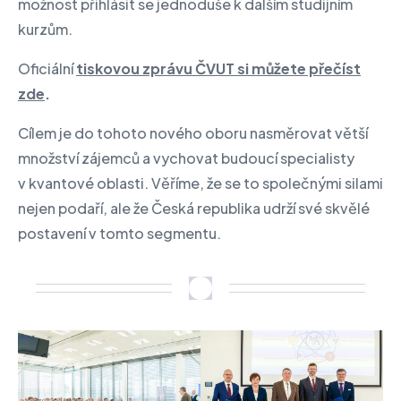
možnost přihlásit se jednoduše k dalším studijním
kurzům.
Oficiální
tiskovou zprávu ČVUT si můžete přečíst
zde
.
Cílem je do tohoto nového oboru nasměrovat větší
množství zájemců a vychovat budoucí specialisty
v kvantové oblasti. Věříme, že se to společnými silami
nejen podaří, ale že Česká republika udrží své skvělé
postavení v tomto segmentu.