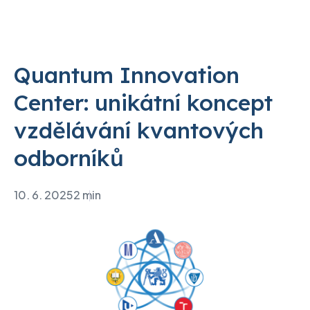
Quantum Innovation
Center: unikátní koncept
vzdělávání kvantových
odborníků
10. 6. 2025
2 min