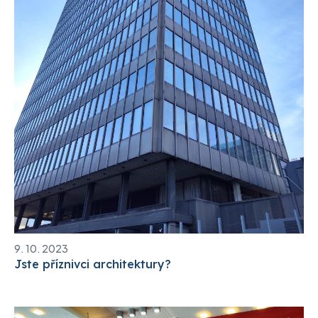
9. 10. 2023
Jste příznivci architektury?