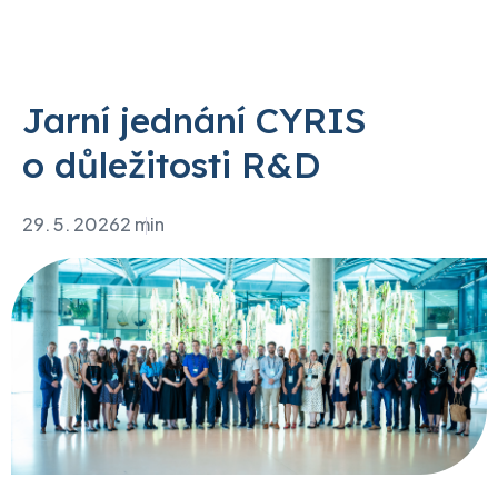
Jarní jednání CYRIS
o důležitosti R&D
29. 5. 2026
2 min