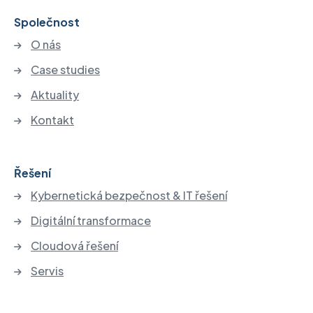
Společnost
O nás
Case studies
Aktuality
Kontakt
Řešení
Kybernetická bezpečnost & IT řešení
Digitální transformace
Cloudová řešení
Servis