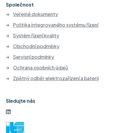
Společnost
Veřejné dokumenty
Politika integrovaného systému řízení
Systém řízení kvality
Obchodní podmínky
Servisní podmínky
Ochrana osobních údajů
Zpětný odběr elektrozařízení a baterií
Sledujte nás