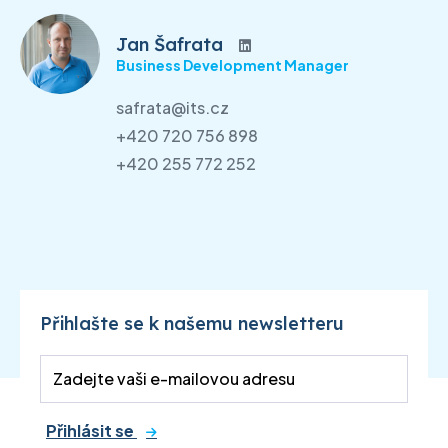
Jan Šafrata
Business Development Manager
safrata@its.cz
+420 720 756 898
+420 255 772 252
Přihlašte se k našemu newsletteru
Přihlásit se