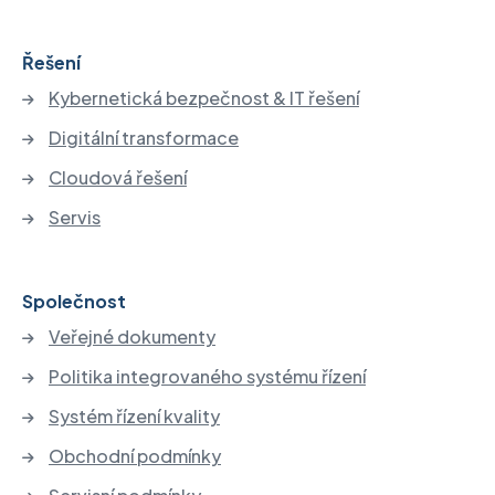
Řešení
Kybernetická bezpečnost & IT řešení
Digitální transformace
Cloudová řešení
Servis
Společnost
Veřejné dokumenty
Politika integrovaného systému řízení
Systém řízení kvality
Obchodní podmínky