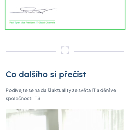
Co dalšího si přečíst
Podívejte se na další aktuality ze světa IT a dění ve
společnosti ITS