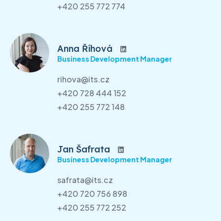
+420 255 772 774
Anna Říhová
Business Development Manager
rihova@its.cz
+420 728 444 152
+420 255 772 148
Jan Šafrata
Business Development Manager
safrata@its.cz
+420 720 756 898
+420 255 772 252