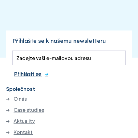
Přihlašte se k našemu newsletteru
Přihlásit se
Společnost
O nás
Case studies
Aktuality
Kontakt