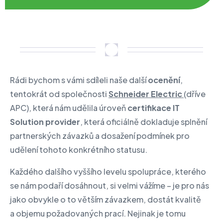
Rádi bychom s vámi sdíleli naše další
ocenění
,
tentokrát od společnosti
Schneider Electric
(dříve
APC), která nám udělila úroveň
certifikace IT
Solution provider
, která oficiálně dokladuje splnění
partnerských závazků a dosažení podmínek pro
udělení tohoto konkrétního statusu.
Každého dalšího vyššího levelu spolupráce, kterého
se nám podaří dosáhnout, si velmi vážíme – je pro nás
jako obvykle o to větším závazkem, dostát kvalitě
a objemu požadovaných prací. Nejinak je tomu