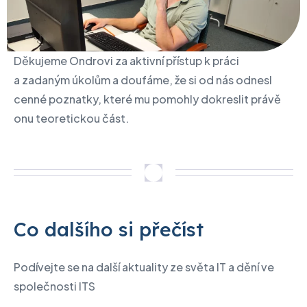
Děkujeme Ondrovi za aktivní přístup k práci
a zadaným úkolům a doufáme, že si od nás odnesl
cenné poznatky, které mu pomohly dokreslit právě
onu teoretickou část.
Co dalšího si přečíst
Podívejte se na další aktuality ze světa IT a dění ve
společnosti ITS