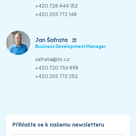
+420 728 444 152
+420 255 772 148
Jan Šafrata
Business Development Manager
safrata@its.cz
+420 720 756 898
+420 255 772 252
Přihlašte se k našemu newsletteru