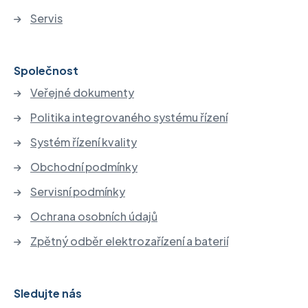
Servis
Společnost
Veřejné dokumenty
Politika integrovaného systému řízení
Systém řízení kvality
Obchodní podmínky
Servisní podmínky
Ochrana osobních údajů
Zpětný odběr elektrozařízení a baterií
Sledujte nás