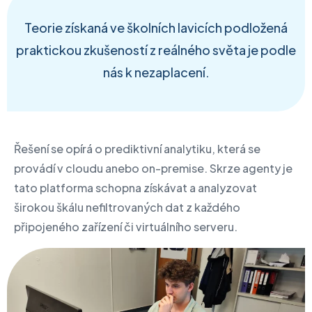
Teorie získaná ve školních lavicích podložená
praktickou zkušeností z reálného světa je podle
nás k nezaplacení.
Řešení se opírá o prediktivní analytiku, která se
provádí v cloudu anebo on-premise. Skrze agenty je
tato platforma schopna získávat a analyzovat
širokou škálu nefiltrovaných dat z každého
připojeného zařízení či virtuálního serveru.