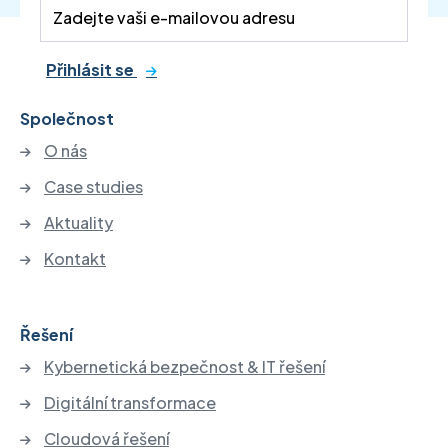
Přihlásit se
Společnost
O nás
Case studies
Aktuality
Kontakt
Řešení
Kybernetická bezpečnost & IT řešení
Digitální transformace
Cloudová řešení