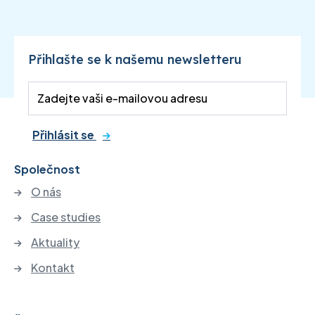
Přihlašte se k našemu newsletteru
Přihlásit se
Společnost
O nás
Case studies
Aktuality
Kontakt