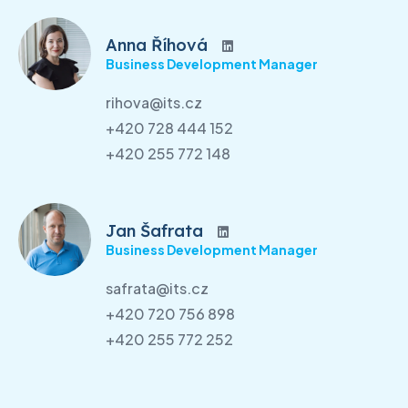
Anna Říhová
Business Development Manager
rihova@its.cz
+420 728 444 152
+420 255 772 148
Jan Šafrata
Business Development Manager
safrata@its.cz
+420 720 756 898
+420 255 772 252