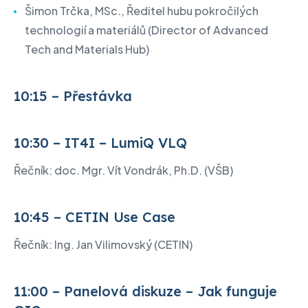
Šimon Trčka, MSc., Ředitel hubu pokročilých
technologií a materiálů (Director of Advanced
Tech and Materials Hub)
10:15 – Přestávka
10:30 – IT4I – LumiQ VLQ
Řečník: doc. Mgr. Vít Vondrák, Ph.D. (VŠB)
10:45 – CETIN Use Case
Řečník: Ing. Jan Vilimovský (CETIN)
11:00 – Panelová diskuze – Jak funguje