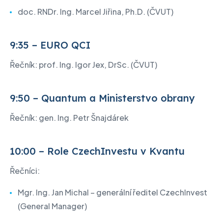
doc. RNDr. Ing. Marcel Jiřina, Ph.D. (ČVUT)
9:35 – EURO QCI
Řečník: prof. Ing. Igor Jex, DrSc. (ČVUT)
9:50 – Quantum a Ministerstvo obrany
Řečník: gen. Ing. Petr Šnajdárek
10:00 – Role CzechInvestu v Kvantu
Řečníci:
Mgr. Ing. Jan Michal – generální ředitel CzechInvest
(General Manager)