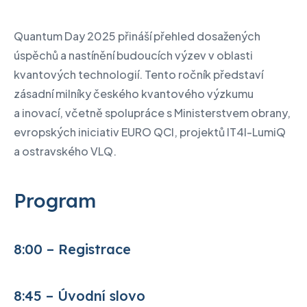
Quantum Day 2025 přináší přehled dosažených
úspěchů a nastínění budoucích výzev v oblasti
kvantových technologií. Tento ročník představí
zásadní milníky českého kvantového výzkumu
a inovací, včetně spolupráce s Ministerstvem obrany,
evropských iniciativ EURO QCI, projektů IT4I-LumiQ
a ostravského VLQ.
Program
8:00 – Registrace
8:45 – Úvodní slovo