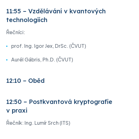
11:55 – Vzdělávání v kvantových
technologiích
Řečníci:
prof. Ing. Igor Jex, DrSc. (ČVUT)
Aurél Gábris, Ph.D. (ČVUT)
12:10 – Oběd
12:50 – Postkvantová kryptografie
v praxi
Řečník: Ing. Lumír Srch (ITS)