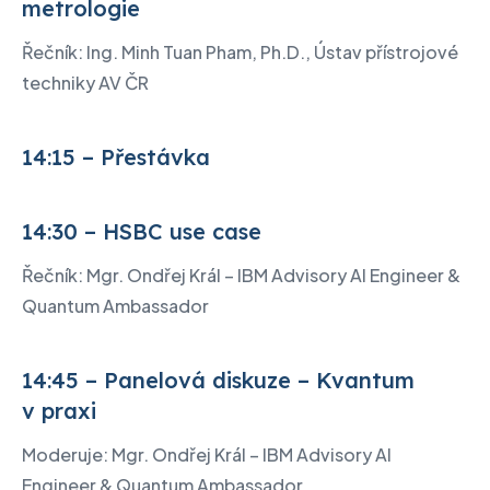
metrologie
Řečník: Ing. Minh Tuan Pham, Ph.D., Ústav přístrojové
techniky AV ČR
14:15 – Přestávka
14:30 – HSBC use case
Řečník: Mgr. Ondřej Král – IBM Advisory AI Engineer &
Quantum Ambassador
14:45 – Panelová diskuze – Kvantum
v praxi
Moderuje: Mgr. Ondřej Král – IBM Advisory AI
Engineer & Quantum Ambassador