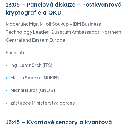
13:05 – Panelová diskuze – Postkvantová
kryptografie a QKD
Moderuje: Mgr. Miloš Soukup – IBM Business
Technology Leader, Quantum Ambassador, Northern
Central and Eastern Europe
Panelisté:
Ing. Lumír Srch (ITS)
Martin Smrčka (NUKIB)
Michal Bureš (UNOB)
zástupce Ministerstva obrany
13:45 – Kvantové senzory a kvantová