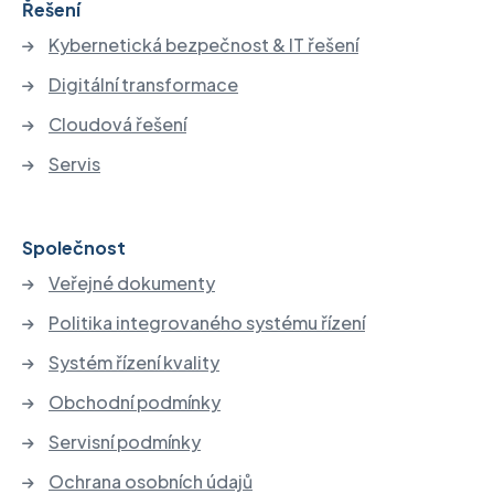
Řešení
Kybernetická bezpečnost & IT řešení
Digitální transformace
Cloudová řešení
Servis
Společnost
Veřejné dokumenty
Politika integrovaného systému řízení
Systém řízení kvality
Obchodní podmínky
Servisní podmínky
Ochrana osobních údajů