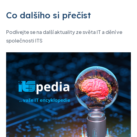
Co dalšího si přečíst
Podívejte se na další aktuality ze světa IT a dění ve
společnosti ITS