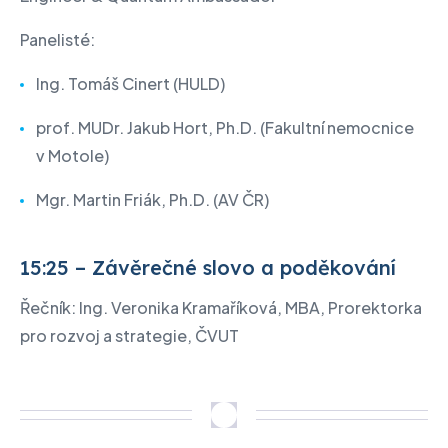
Panelisté:
Ing. Tomáš Cinert (HULD)
prof. MUDr. Jakub Hort, Ph.D. (Fakultní nemocnice
v Motole)
Mgr. Martin Friák, Ph.D. (AV ČR)
15:25 – Závěrečné slovo a poděkování
Řečník: Ing. Veronika Kramaříková, MBA, Prorektorka
pro rozvoj a strategie, ČVUT