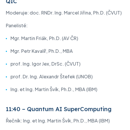
QIC
Moderuje: doc. RNDr. Ing. Marcel Jiřina, Ph.D. (ČVUT)
Panelisté:
Mgr. Martin Friák, Ph.D. (AV ČR)
Mgr. Petr Kavalíř, Ph.D., MBA
prof. Ing. Igor Jex, DrSc. (ČVUT)
prof. Dr. Ing. Alexandr Štefek (UNOB)
Ing. et Ing. Martin Švík, Ph.D., MBA (IBM)
11:40 – Quantum AI SuperComputing
Řečník: Ing. et Ing. Martin Švík, Ph.D., MBA (IBM)