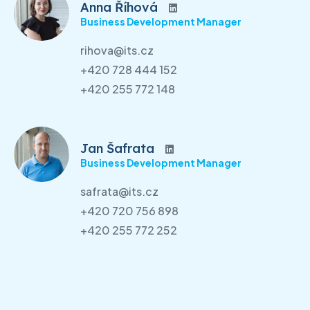
Anna Říhová
Business Development Manager
rihova@its.cz
+420 728 444 152
+420 255 772 148
Jan Šafrata
Business Development Manager
safrata@its.cz
+420 720 756 898
+420 255 772 252