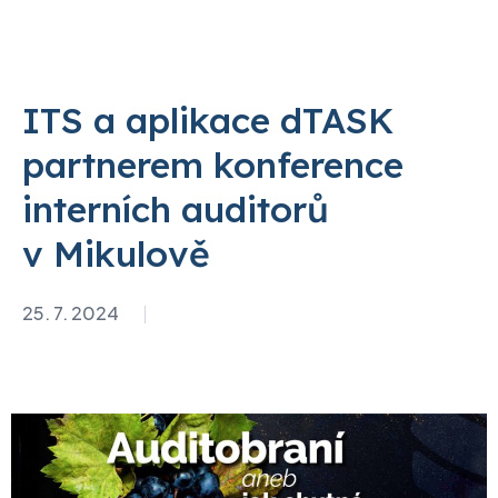
ITS a aplikace dTASK
partnerem konference
interních auditorů
v Mikulově
25. 7. 2024