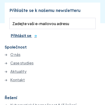
Přihlašte se k našemu newsletteru
Přihlásit se
Společnost
O nás
Case studies
Aktuality
Kontakt
Řešení