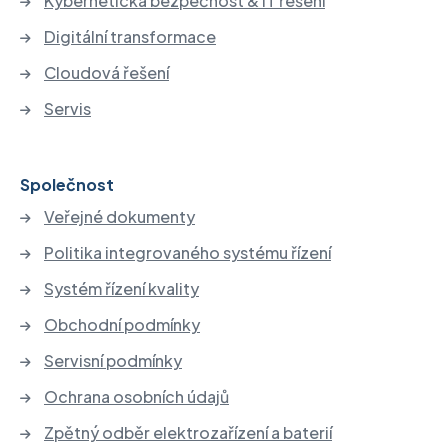
Kybernetická bezpečnost & IT řešení
Digitální transformace
Cloudová řešení
Servis
Společnost
Veřejné dokumenty
Politika integrovaného systému řízení
Systém řízení kvality
Obchodní podmínky
Servisní podmínky
Ochrana osobních údajů
Zpětný odběr elektrozařízení a baterií