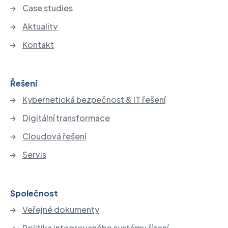
Case studies
Aktuality
Kontakt
Řešení
Kybernetická bezpečnost & IT řešení
Digitální transformace
Cloudová řešení
Servis
Společnost
Veřejné dokumenty
Politika integrovaného systému řízení