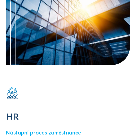
HR
Nástupní proces zaměstnance