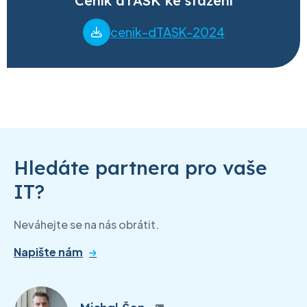
Ceník dTASK ke stažení
cenik-dTASK-2024
Hledáte partnera pro vaše
IT?
Neváhejte se na nás obrátit.
Napište nám