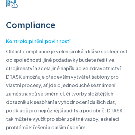
Compliance
Kontrola plnění povinností
Oblast compliance je velmi široká a liší se společnost
od společnosti, jiné požadavky budete řešit ve
strojírenství a zcela jiné například ve zdravotnictví.
DTASK umožňuje především vytvářet šablony pro
vlastní procesy, ať jde o jednoduché seznámení
zaměstnanců se směrnicí, či tvorby složitějších
dotazníku k sesbírání a vyhodnocení dalších dat,
podkladů pro nejrůznější audity a podobně. DTASK
tak můžete využít pro sběr zpětné vazby, eskalaci
problémů k řešení a dalším úkonům.