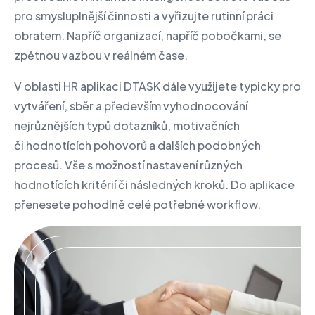
pro smysluplnější činnosti a vyřizujte rutinní práci
obratem. Napříč organizací, napříč pobočkami, se
zpětnou vazbou v reálném čase.
V oblasti HR aplikaci DTASK dále využijete typicky pro
vytváření, sběr a především vyhodnocování
nejrůznějších typů dotazníků, motivačních
či hodnotících pohovorů a dalších podobných
procesů. Vše s možností nastavení různých
hodnotících kritérií či následných kroků. Do aplikace
přenesete pohodlně celé potřebné workflow.