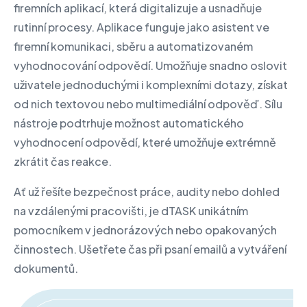
firemních aplikací, která digitalizuje a usnadňuje
rutinní procesy. Aplikace funguje jako asistent ve
firemní komunikaci, sběru a automatizovaném
vyhodnocování odpovědí. Umožňuje snadno oslovit
uživatele jednoduchými i komplexními dotazy, získat
od nich textovou nebo multimediální odpověď. Sílu
nástroje podtrhuje možnost automatického
vyhodnocení odpovědí, které umožňuje extrémně
zkrátit čas reakce.
Ať už řešíte bezpečnost práce, audity nebo dohled
na vzdálenými pracovišti, je dTASK unikátním
pomocníkem v jednorázových nebo opakovaných
činnostech. Ušetřete čas při psaní emailů a vytváření
dokumentů.