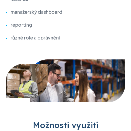
manažerský dashboard
reporting
různé role a oprávnění
Možnosti využití