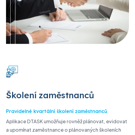
Školení zaměstnanců
Pravidelné kvartální školení zaměstnanců
Aplikace DTASK umožňuje rovněž plánovat, evidovat
a upomínat zaměstnance o plánovaných školeních