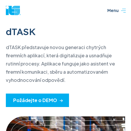
Menu
dTASK
dTASK představuje novou generaci chytrých
firemních aplikací, která digitalizuje a usnadňuje
rutinní procesy. Aplikace funguje jako asistent ve
firemní komunikaci, sběru a automatizovaném
vyhodnocování odpovědí.
Požádejte o DEMO