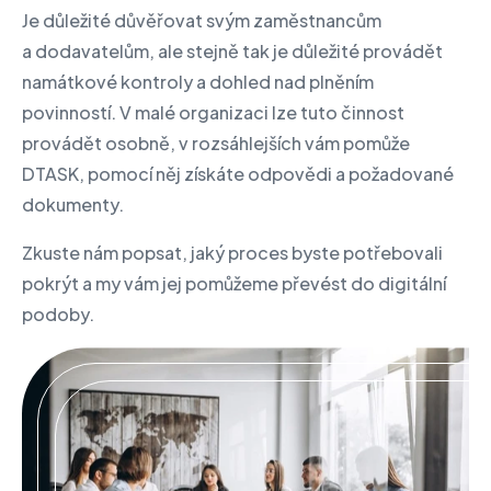
Je důležité důvěřovat svým zaměstnancům
a dodavatelům, ale stejně tak je důležité provádět
namátkové kontroly a dohled nad plněním
povinností. V malé organizaci lze tuto činnost
provádět osobně, v rozsáhlejších vám pomůže
DTASK, pomocí něj získáte odpovědi a požadované
dokumenty.
Zkuste nám popsat, jaký proces byste potřebovali
pokrýt a my vám jej pomůžeme převést do digitální
podoby.