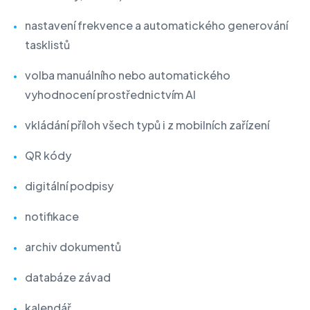
nastavení frekvence a automatického generování
tasklistů
volba manuálního nebo automatického
vyhodnocení prostřednictvím AI
vkládání příloh všech typů i z mobilních zařízení
QR kódy
digitální podpisy
notifikace
archiv dokumentů
databáze závad
kalendář