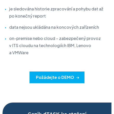
je sledována historie zpracování a pohybu dat až
po konečný report
data nejsou ukládána na koncových zařízeních
on-premise nebo cloud – zabezpečený provoz
v ITS cloudu na technologiích IBM, Lenovo
a VMWare
Požádejte o DEMO