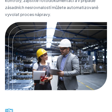
kontroly, zajistíte fotodokumentaci a v případě
zásadních nesrovnalostí můžete automatizovaně
vyvolat proces nápravy.