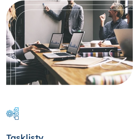
Tasklisty