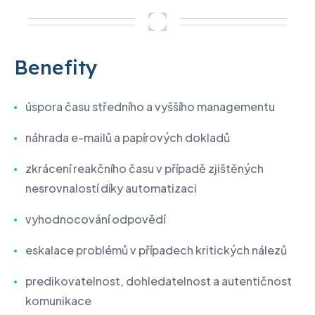
Benefity
úspora času středního a vyššího managementu
náhrada e-mailů a papírových dokladů
zkrácení reakčního času v případě zjištěných
nesrovnalostí díky automatizaci
vyhodnocování odpovědí
eskalace problémů v případech kritických nálezů
predikovatelnost, dohledatelnost a autentičnost
komunikace