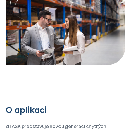
O aplikaci
dTASK představuje novou generaci chytrých