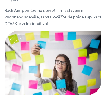
Rádi Vám pomůžeme s prvotním nastavením
vhodného scénáře, sami si ověříte, že práce s aplikací
DTASK je velmi intuitivní.