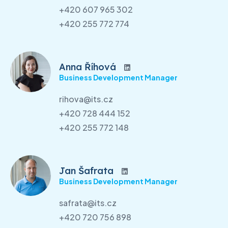
+420 607 965 302
+420 255 772 774
Anna Říhová
Business Development Manager
rihova@its.cz
+420 728 444 152
+420 255 772 148
Jan Šafrata
Business Development Manager
safrata@its.cz
+420 720 756 898