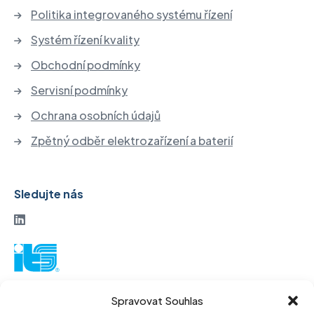
Politika integrovaného systému řízení
Systém řízení kvality
Obchodní podmínky
Servisní podmínky
Ochrana osobních údajů
Zpětný odběr elektrozařízení a baterií
Sledujte nás
ITS akciová společnost
Spravovat Souhlas
Vinohradská 184