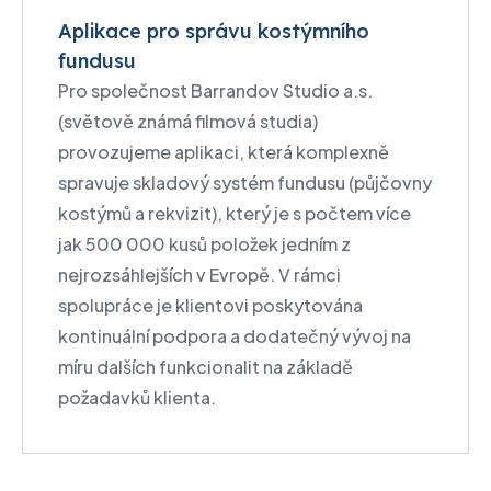
Aplikace pro správu kostýmního
fundusu
Pro společnost Barrandov Studio a.s.
(světově známá filmová studia)
provozujeme aplikaci, která komplexně
spravuje skladový systém fundusu (půjčovny
kostýmů a rekvizit), který je s počtem více
jak 500 000 kusů položek jedním z
nejrozsáhlejších v Evropě. V rámci
spolupráce je klientovi poskytována
kontinuální podpora a dodatečný vývoj na
míru dalších funkcionalit na základě
požadavků klienta.