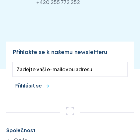
+420 255 772 252
Přihlašte se k našemu newsletteru
Přihlásit se
Společnost