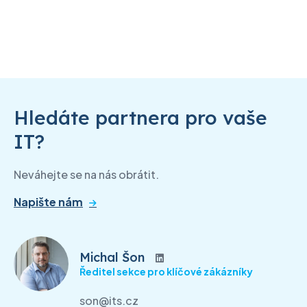
Hledáte partnera pro vaše
IT?
Neváhejte se na nás obrátit.
Napište nám
Michal Šon
Ředitel sekce pro klíčové zákázníky
son@its.cz