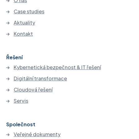
O nás
Case studies
Aktuality
Kontakt
Řešení
Kybernetická bezpečnost & IT řešení
Digitální transformace
Cloudová řešení
Servis
Společnost
Veřejné dokumenty