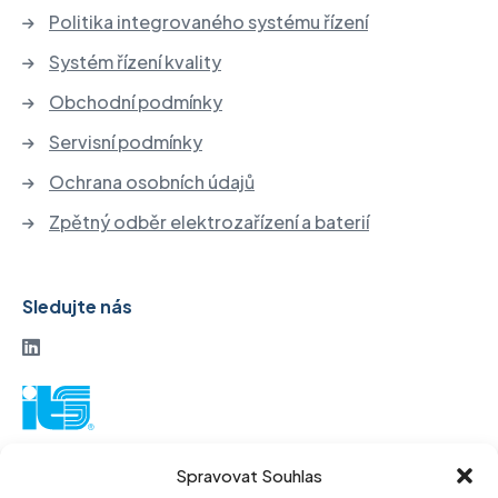
Politika integrovaného systému řízení
Systém řízení kvality
Obchodní podmínky
Servisní podmínky
Ochrana osobních údajů
Zpětný odběr elektrozařízení a baterií
Sledujte nás
ITS akciová společnost
Spravovat Souhlas
Vinohradská 184