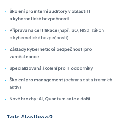
Školení pro interní auditory v oblasti IT
a kybernetické bezpečnosti
Příprava na certifikace
(např. ISO, NIS2, zákon
o kybernetické bezpečnosti)
Základy kybernetické bezpečnosti pro
zaměstnance
Specializovaná školení pro IT odborníky
Školení pro management
(ochrana dat a firemních
aktiv)
Nové hrozby: AI, Quantum safe a další
Jak školíme?