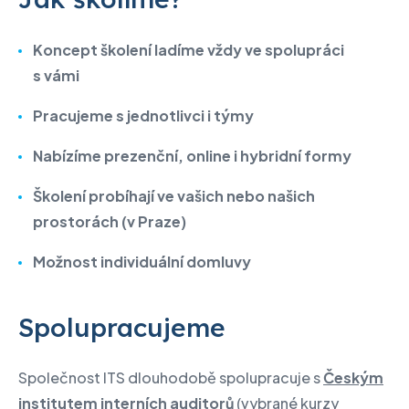
Koncept školení ladíme vždy ve spolupráci
s vámi
Pracujeme s jednotlivci i týmy
Nabízíme prezenční, online i hybridní formy
Školení probíhají ve vašich nebo našich
prostorách (v Praze)
Možnost individuální domluvy
Spolupracujeme
Společnost ITS dlouhodobě spolupracuje s
Českým
institutem interních auditorů
(vybrané kurzy