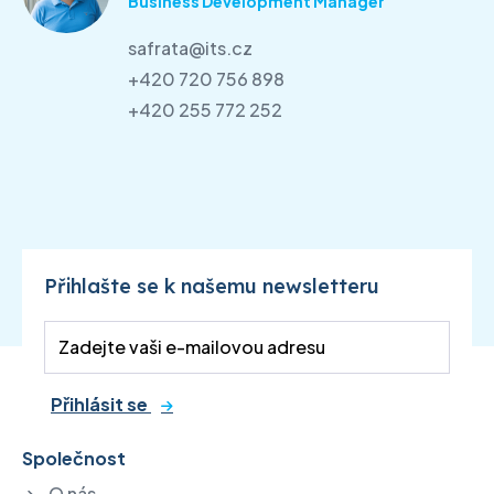
Business Development Manager
safrata@its.cz
+420 720 756 898
+420 255 772 252
Přihlašte se k našemu newsletteru
Přihlásit se
Společnost
O nás