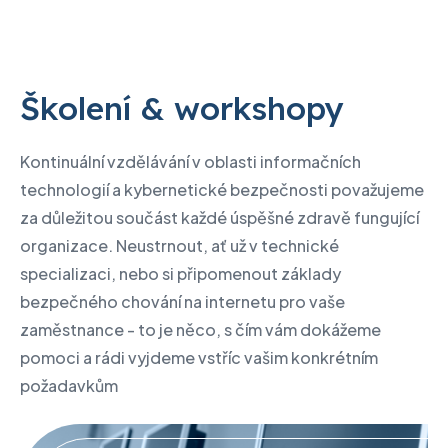
Školení & workshopy
Kontinuální vzdělávání v oblasti informačních
technologií a kybernetické bezpečnosti považujeme
za důležitou součást každé úspěšné zdravě fungující
organizace. Neustrnout, ať už v technické
specializaci, nebo si připomenout základy
bezpečného chování na internetu pro vaše
zaměstnance - to je něco, s čím vám dokážeme
pomoci a rádi vyjdeme vstříc vašim konkrétním
požadavkům