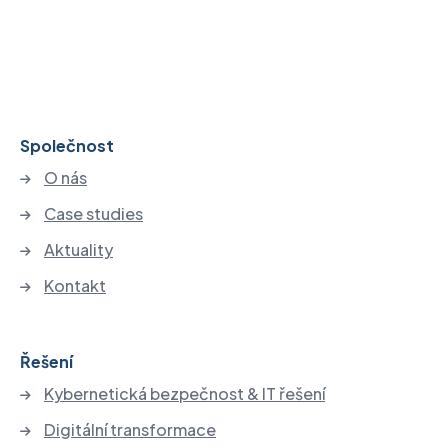
Společnost
O nás
Case studies
Aktuality
Kontakt
Řešení
Kybernetická bezpečnost & IT řešení
Digitální transformace