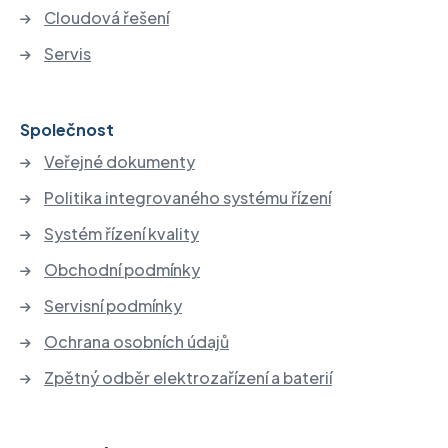
Cloudová řešení
Servis
Společnost
Veřejné dokumenty
Politika integrovaného systému řízení
Systém řízení kvality
Obchodní podmínky
Servisní podmínky
Ochrana osobních údajů
Zpětný odběr elektrozařízení a baterií