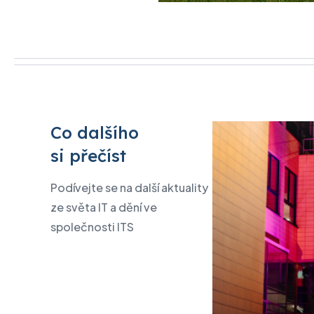
Co dalšího
si přečíst
Podívejte se na další aktuality
ze světa IT a dění ve
společnosti ITS