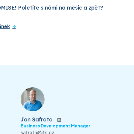
MISE! Poletíte s námi na měsíc a zpět?
ánek
Jan Šafrata
Business Development Manager
safrata@its.cz