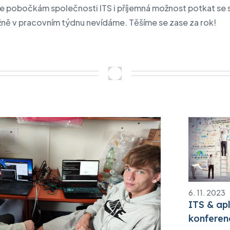
ce pobočkám společnosti ITS i příjemná možnost potkat se 
žně v pracovním týdnu nevídáme. Těšíme se zase za rok!
6. 11. 2023
ITS & ap
konferenc