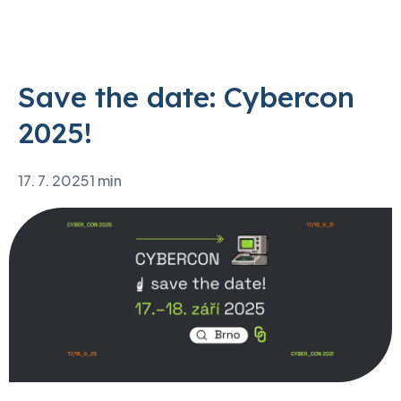
Save the date: Cybercon
2025!
17. 7. 2025
1 min