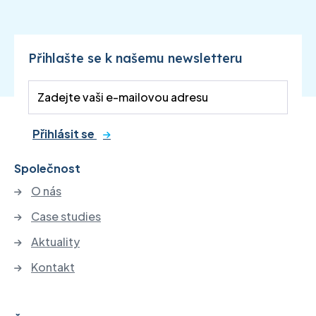
Přihlašte se k našemu newsletteru
Přihlásit se
Společnost
O nás
Case studies
Aktuality
Kontakt