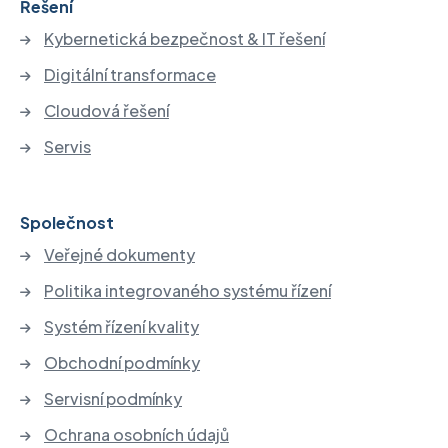
Řešení
Kybernetická bezpečnost & IT řešení
Digitální transformace
Cloudová řešení
Servis
Společnost
Veřejné dokumenty
Politika integrovaného systému řízení
Systém řízení kvality
Obchodní podmínky
Servisní podmínky
Ochrana osobních údajů