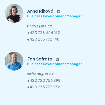
Anna Říhová
Business Development Manager
rihova@its.cz
+420 728 444 152
+420 255 772 148
Jan Šafrata
Business Development Manager
safrata@its.cz
+420 720 756 898
+420 255 772 252