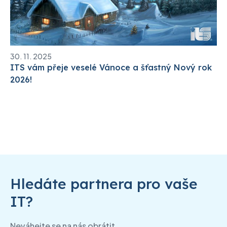
30. 11. 2025
ITS vám přeje veselé Vánoce a šťastný Nový rok
2026!
Hledáte partnera pro vaše
IT?
Neváhejte se na nás obrátit.