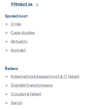
Přihlásit se
Společnost
O nás
Case studies
Aktuality
Kontakt
Řešení
Kybernetická bezpečnost & IT řešení
Digitální transformace
Cloudová řešení
Servis