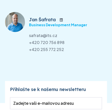
Jan Šafrata
Business Development Manager
safrata@its.cz
+420 720 756 898
+420 255 772 252
Přihlašte se k našemu newsletteru