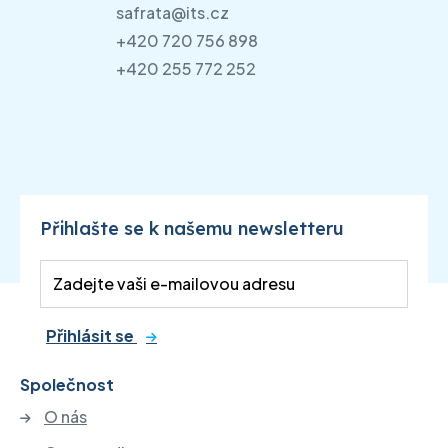
safrata@its.cz
+420 720 756 898
+420 255 772 252
Přihlašte se k našemu newsletteru
Přihlásit se
Společnost
O nás