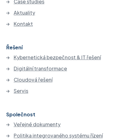
Case studies
Aktuality
Kontakt
Řešení
Kybernetická bezpečnost & IT řešení
Digitální transformace
Cloudová řešení
Servis
Společnost
Veřejné dokumenty
Politika integrovaného systému řízení