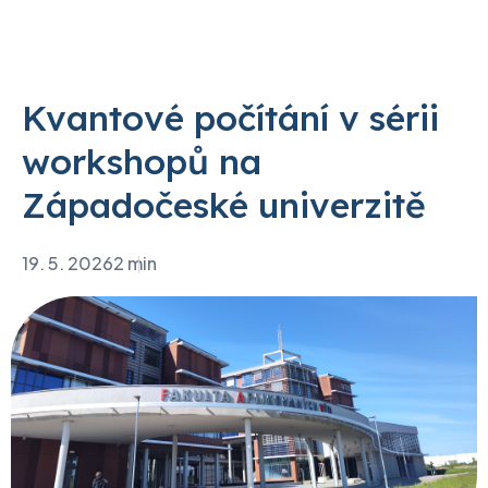
Kvantové počítání v sérii
workshopů na
Západočeské univerzitě
19. 5. 2026
2 min