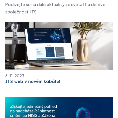
Podívejte se na další aktuality ze světa IT a dění ve
společnosti ITS
8. 11. 2023
ITS web v novém kabátě!