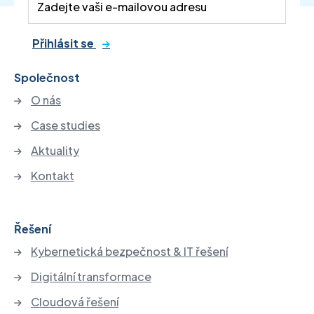
Přihlásit se
Společnost
O nás
Case studies
Aktuality
Kontakt
Řešení
Kybernetická bezpečnost & IT řešení
Digitální transformace
Cloudová řešení