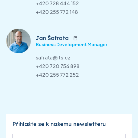
+420 728 444 152
+420 255 772 148
Jan Šafrata
Business Development Manager
safrata@its.cz
+420 720 756 898
+420 255 772 252
Přihlašte se k našemu newsletteru