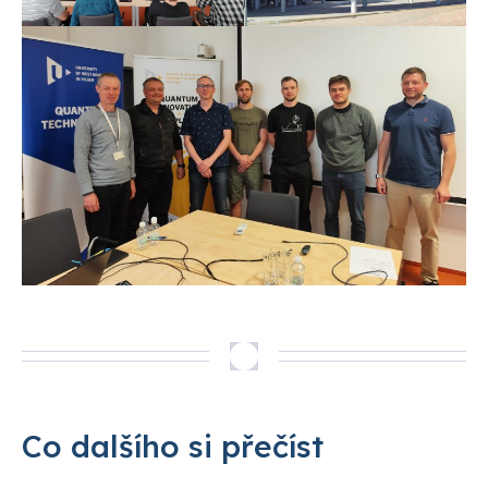
Co dalšího si přečíst