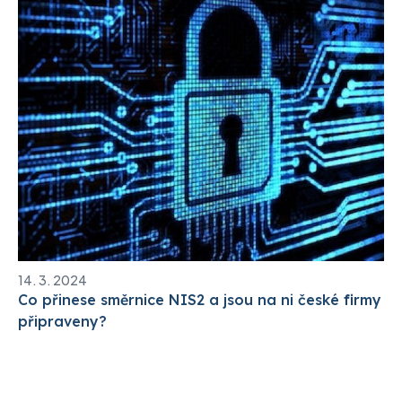
14. 3. 2024
Co přinese směrnice NIS2 a jsou na ni české firmy
připraveny?