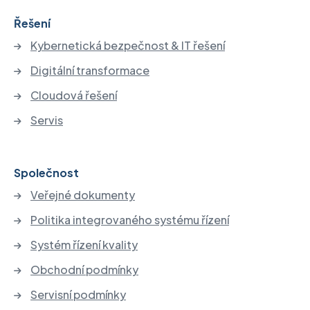
Řešení
Kybernetická bezpečnost & IT řešení
Digitální transformace
Cloudová řešení
Servis
Společnost
Veřejné dokumenty
Politika integrovaného systému řízení
Systém řízení kvality
Obchodní podmínky
Servisní podmínky