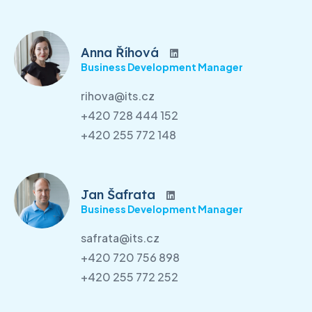
Anna Říhová
Business Development Manager
rihova@its.cz
+420 728 444 152
+420 255 772 148
Jan Šafrata
Business Development Manager
safrata@its.cz
+420 720 756 898
+420 255 772 252