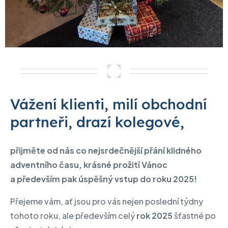
Vážení klienti, milí obchodní
partneři, drazí kolegové,
přijměte od nás co nejsrdečnější přání klidného
adventního času, krásné prožití Vánoc
a především pak úspěšný vstup do roku 2025!
Přejeme vám, ať jsou pro vás nejen poslední týdny
tohoto roku, ale především celý
rok 2025
šťastné po