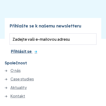
Přihlašte se k našemu newsletteru
Přihlásit se
Společnost
O nás
Case studies
Aktuality
Kontakt