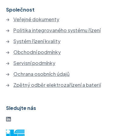
Společnost
Veřejné dokumenty
Politika integrovaného systému řízení
Systém řízení kvality
Obchodní podmínky
Servisní podmínky
Ochrana osobních údajů
Zpětný odběr elektrozařízení a baterií
Sledujte nás