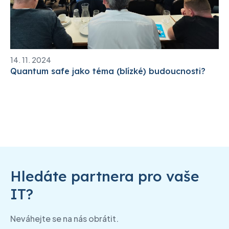
14. 11. 2024
Quantum safe jako téma (blízké) budoucnosti?
Hledáte partnera pro vaše
IT?
Neváhejte se na nás obrátit.