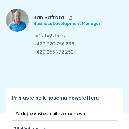
Jan Šafrata
Business Development Manager
safrata@its.cz
+420 720 756 898
+420 255 772 252
Přihlašte se k našemu newsletteru
Přihlásit se