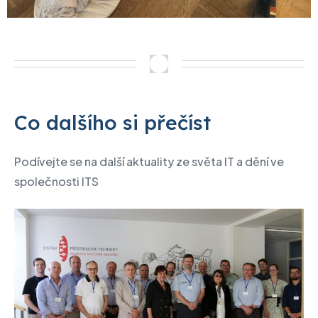
Co dalšího si přečíst
Podívejte se na další aktuality ze světa IT a dění ve
společnosti ITS