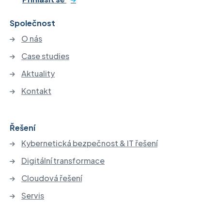
Společnost
O nás
Case studies
Aktuality
Kontakt
Řešení
Kybernetická bezpečnost & IT řešení
Digitální transformace
Cloudová řešení
Servis