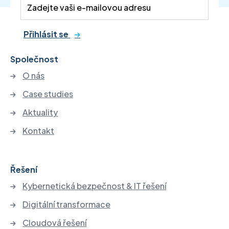
Přihlásit se
Společnost
O nás
Case studies
Aktuality
Kontakt
Řešení
Kybernetická bezpečnost & IT řešení
Digitální transformace
Cloudová řešení