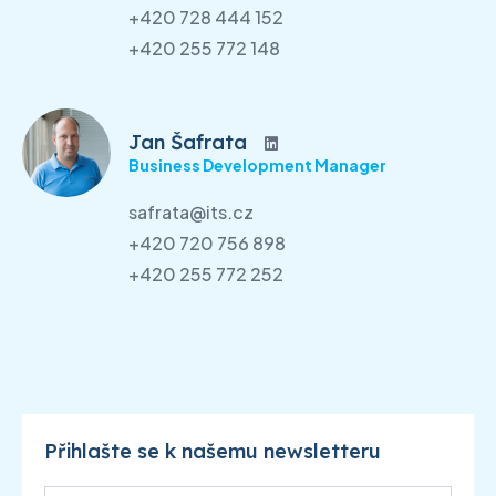
+420 728 444 152
+420 255 772 148
Jan Šafrata
Business Development Manager
safrata@its.cz
+420 720 756 898
+420 255 772 252
Přihlašte se k našemu newsletteru