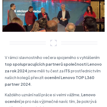
V rámci slavnostního večera spojeného s vyhlášením
top spolupracujících partnerů společnosti Lenovo
za rok 2024
jsme měli tu čest za
ITS
prostřednictvím
našich kolegů převzít
ocenění
Lenovo TOP L360
partner 2024
.
Každého uznání naší práce si velmi vážíme,
Lenovo
ocenění
je pro nás výjimečné navíc tím, že pokrývá