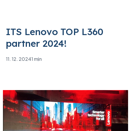
ITS Lenovo TOP L360
partner 2024!
11. 12. 2024
1 min