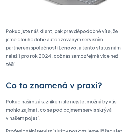
Pokud jste náš klient, pak pravděpodobně víte, že
jsme dlouhodobě autorizovaným servisním
partnerem společnosti
Lenovo
, a tento status nám
náleží i pro rok 2024, což nás samozřejmě více než
těší.
Co to znamená v praxi?
Pokud naším zákazníkem ale nejste, možná by vás
mohlo zajímat, co se pod pojmem servis skrývá
v našem pojetí.
Profesionální servisní služby poskytujeme již řadu let