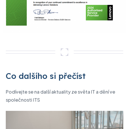
Co dalšího si přečíst
Podívejte se na další aktuality ze světa IT a dění ve
společnosti ITS