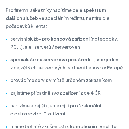
Pro firemní zákazníky nabízíme celé
spektrum
dalších služeb
ve speciálním režimu, na míru dle
požadavků klienta:
servisní služby pro
koncová zařízení
(notebooky,
PC,..), ale i serverů / serveroven
specialisté na serverová prostředí
– jsme jeden
z největších serverových partnerů Lenovo v Evropě
provádíme servis v místě určeném zákazníkem
zajistíme případně svoz zařízení z celé ČR
nabízíme a zajišťujeme mj. i
profesionální
elektrorevize IT zařízení
máme bohaté zkušenosti s
komplexním end-to-