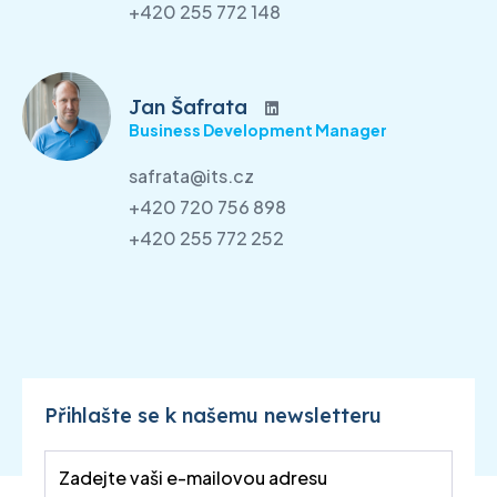
+420 255 772 148
Jan Šafrata
Business Development Manager
safrata@its.cz
+420 720 756 898
+420 255 772 252
Přihlašte se k našemu newsletteru