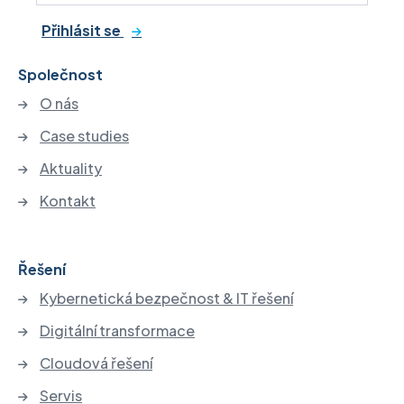
Přihlásit se
Společnost
O nás
Case studies
Aktuality
Kontakt
Řešení
Kybernetická bezpečnost & IT řešení
Digitální transformace
Cloudová řešení
Servis