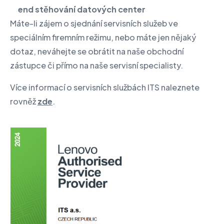
end stěhování datových center
Máte-li zájem o sjednání servisních služeb ve
speciálním firemním režimu, nebo máte jen nějaký
dotaz, neváhejte se obrátit na naše obchodní
zástupce či přímo na naše servisní specialisty.
Více informací o servisních službách ITS naleznete
rovněž
zde
.