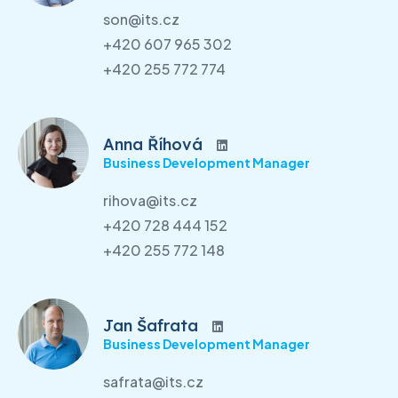
son@its.cz
+420 607 965 302
+420 255 772 774
Anna Říhová
Business Development Manager
rihova@its.cz
+420 728 444 152
+420 255 772 148
Jan Šafrata
Business Development Manager
safrata@its.cz