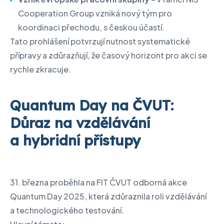
Cooperation Group vzniká nový tým pro
koordinaci přechodu, s českou účastí.
Tato prohlášení potvrzují nutnost systematické
přípravy a zdůrazňují, že časový horizont pro akci se
rychle zkracuje.
Quantum Day na ČVUT:
Důraz na vzdělávání
a hybridní přístupy
31. března proběhla na FIT ČVUT odborná akce
Quantum Day 2025, která zdůraznila roli vzdělávání
a technologického testování.