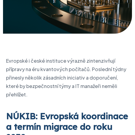
Evropské i české instituce výrazně zintenzivňují
přípravy na éru kvantových počítačů. Poslední týdny
přinesly několik zásadních iniciativ a doporučení,
které by bezpečnostní týmy a IT manažeři neměli
přehlížet.
NÚKIB: Evropská koordinace
a termín migrace do roku