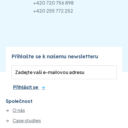
+420 720 756 898
+420 255 772 252
Přihlašte se k našemu newsletteru
Přihlásit se
Společnost
O nás
Case studies