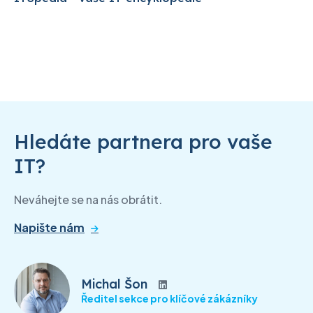
Hledáte partnera pro vaše
IT?
Neváhejte se na nás obrátit.
Napište nám
Michal Šon
Ředitel sekce pro klíčové zákázníky