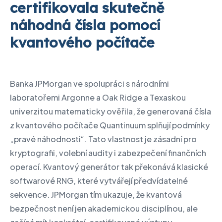
certifikovala skutečně
náhodná čísla pomocí
kvantového počítače
Banka JPMorgan ve spolupráci s národními
laboratořemi Argonne a Oak Ridge a Texaskou
univerzitou matematicky ověřila, že generovaná čísla
z kvantového počítače Quantinuum splňují podmínky
„pravé náhodnosti“. Tato vlastnost je zásadní pro
kryptografii, volební audity i zabezpečení finančních
operací. Kvantový generátor tak překonává klasické
softwarové RNG, které vytvářejí předvídatelné
sekvence. JPMorgan tím ukazuje, že kvantová
bezpečnost není jen akademickou disciplínou, ale