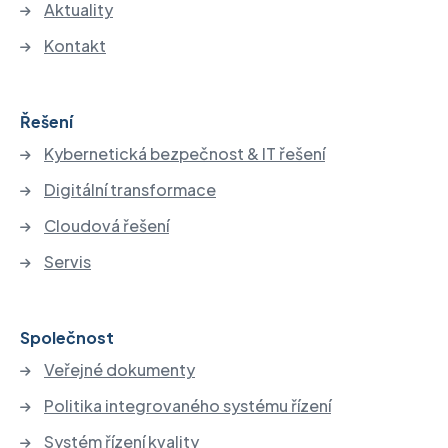
Aktuality
Kontakt
Řešení
Kybernetická bezpečnost & IT řešení
Digitální transformace
Cloudová řešení
Servis
Společnost
Veřejné dokumenty
Politika integrovaného systému řízení
Systém řízení kvality