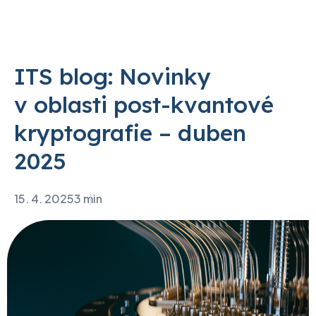
ITS blog: Novinky
v oblasti post-kvantové
kryptografie – duben
2025
15. 4. 2025
3 min