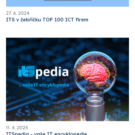
27. 6. 2024
ITS v žebříčku TOP 100 ICT firem
11. 4. 2025
ITSpedia - vaše IT encyklopedie