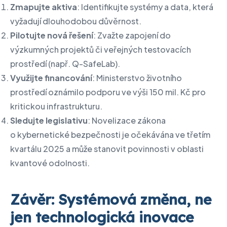
Zmapujte aktiva
: Identifikujte systémy a data, která
vyžadují dlouhodobou důvěrnost.
Pilotujte nová řešení
: Zvažte zapojení do
výzkumných projektů či veřejných testovacích
prostředí (např. Q-SafeLab).
Využijte financování
: Ministerstvo životního
prostředí oznámilo podporu ve výši 150 mil. Kč pro
kritickou infrastrukturu.
Sledujte legislativu
: Novelizace zákona
o kybernetické bezpečnosti je očekávána ve třetím
kvartálu 2025 a může stanovit povinnosti v oblasti
kvantové odolnosti.
Závěr: Systémová změna, ne
jen technologická inovace